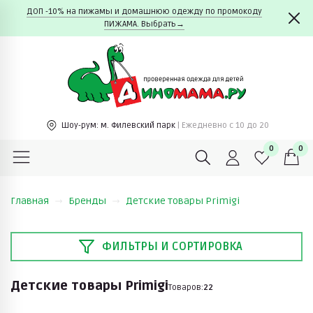
ДОП -10% на пижамы и домашнюю одежду по промокоду
ПИЖАМА. Выбрать→
Шоу-рум:
м. Филевский парк
| Ежедневно c 10 до 20
0
0
Главная
Бренды
Детские товары Primigi
ФИЛЬТРЫ И СОРТИРОВКА
Детские товары Primigi
Товаров:
22