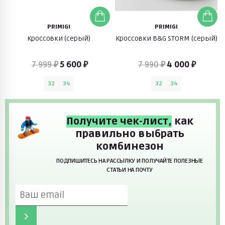
PRIMIGI
PRIMIGI
Кроссовки (серый)
Кроссовки B&G STORM (серый)
7 999 ₽
5 600 ₽
7 990 ₽
4 000 ₽
32
34
32
34
Получите чек-лист,
как
правильно выбрать
комбинезон
ПОДПИШИТЕСЬ НА РАССЫЛКУ И ПОЛУЧАЙТЕ ПОЛЕЗНЫЕ
СТАТЬИ НА ПОЧТУ