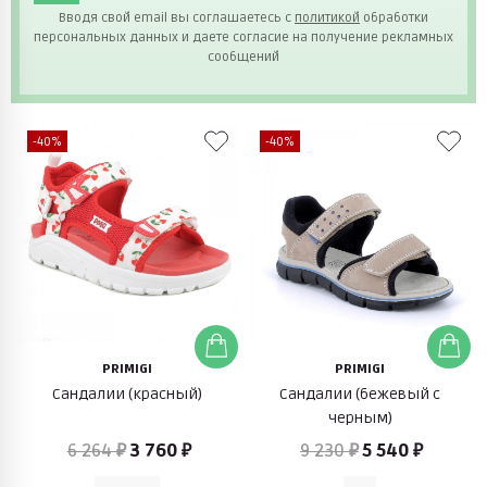
Вводя свой email вы соглашаетесь с
политикой
обработки
персональных данных и даете согласие на получение рекламных
сообщений
-40%
-40%
PRIMIGI
PRIMIGI
Сандалии (красный)
Сандалии (бежевый с
черным)
6 264 ₽
3 760 ₽
9 230 ₽
5 540 ₽