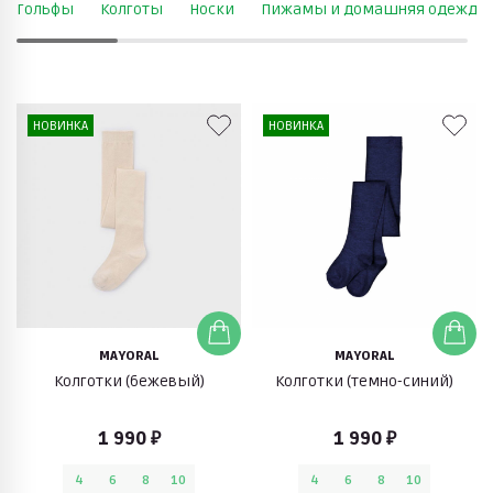
Гольфы
Колготы
Носки
Пижамы и домашняя одежда
НОВИНКА
НОВИНКА
MAYORAL
MAYORAL
Колготки (бежевый)
Колготки (темно-синий)
1 990 ₽
1 990 ₽
4
6
8
10
4
6
8
10