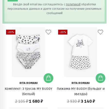
Вводя свой email вы соглашаетесь с
политикой
обработки
персональных данных и даете согласие на получение рекламных
сообщений
-20%
-20%
RITA ROMANI
RITA ROMANI
Комплект: 3 трусов MY BUDDY
Пижама MY BUDDY (бульдог и
(белый)
звезды)
2 105 ₽
1 680 ₽
3 930 ₽
3 140 ₽