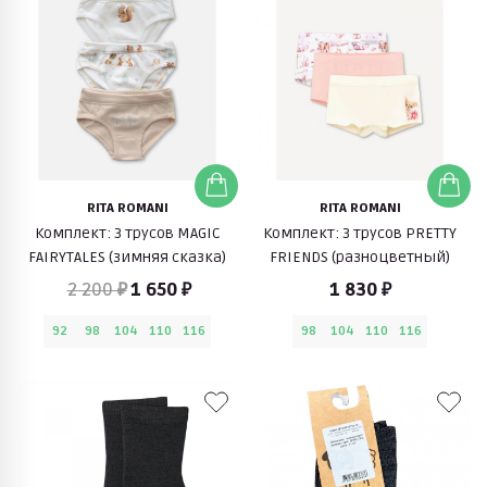
RITA ROMANI
RITA ROMANI
Комплект: 3 трусов MAGIC
Комплект: 3 трусов PRETTY
FAIRYTALES (зимняя сказка)
FRIENDS (разноцветный)
2 200 ₽
1 650 ₽
1 830 ₽
92
98
104
110
116
98
104
110
116