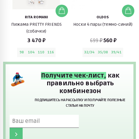
RITA ROMANI
OLDOS
Пижама PRETTY FRIENDS
Носки 4 пары (темно-синий)
(собачки)
3 470 ₽
699 ₽
560 ₽
98
104
110
116
32/34
35/38
39/41
Получите чек-лист,
как
правильно выбрать
комбинезон
ПОДПИШИТЕСЬ НА РАССЫЛКУ И ПОЛУЧАЙТЕ ПОЛЕЗНЫЕ
СТАТЬИ НА ПОЧТУ