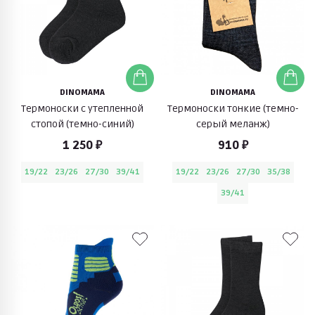
DINOMAMA
DINOMAMA
Термоноски с утепленной
Термоноски тонкие (темно-
стопой (темно-синий)
серый меланж)
1 250 ₽
910 ₽
19/22
23/26
27/30
39/41
19/22
23/26
27/30
35/38
39/41