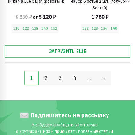
Пижама Lue Blush (розовый)
Набор бюстье 2 шт. (голубой/
белый)
6 830 ₽
5 120 ₽
1 760 ₽
от
116
122
128
140
152
122
128
134
140
ЗАГРУЗИТЬ ЕЩЕ
1
2
3
4
...
→
Подпишитесь на рассылку
Мы будем сообщать вам только
о крутых акциях и присылать полезные статьи