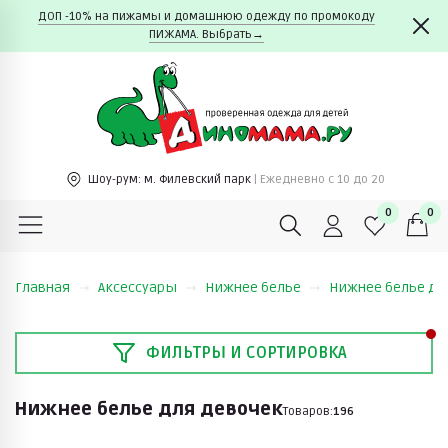
ДОП -10% на пижамы и домашнюю одежду по промокоду
ПИЖАМА. Выбрать→
Шоу-рум:
м. Филевский парк
| Ежедневно c 10 до 20
0
0
Главная
Аксессуары
Нижнее белье
Нижнее белье дл
ФИЛЬТРЫ И СОРТИРОВКА
Нижнее белье для девочек
Товаров:
196