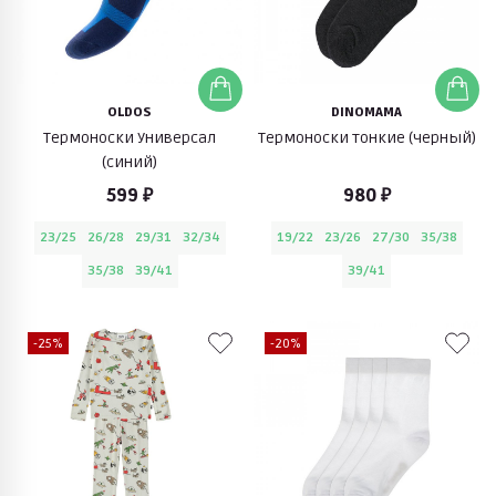
OLDOS
DINOMAMA
Термоноски Универсал
Термоноски тонкие (черный)
(синий)
599 ₽
980 ₽
23/25
26/28
29/31
32/34
19/22
23/26
27/30
35/38
35/38
39/41
39/41
-25%
-20%