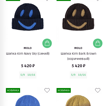
MOLO
MOLO
Шапка Kim Navy Sky (синий)
Шапка Kim Bark Brown
(коричневый)
5 420 ₽
5 420 ₽
5/9
10/16
5/9
10/16
НОВИНКА
НОВИНКА