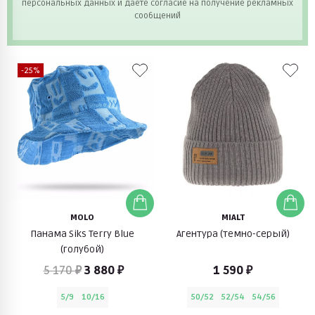
персональных данных и даете согласие на получение рекламных
сообщений
-25%
MOLO
MIALT
Панама Siks Terry Blue
Агентура (темно-серый)
(голубой)
5 170 ₽
3 880 ₽
1 590 ₽
5/9
10/16
50/52
52/54
54/56