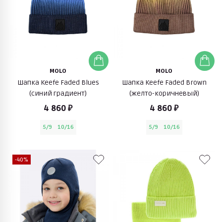
MOLO
MOLO
Шапка Keefe Faded Blues
Шапка Keefe Faded Brown
(синий градиент)
(желто-коричневый)
4 860 ₽
4 860 ₽
5/9
10/16
5/9
10/16
-40%