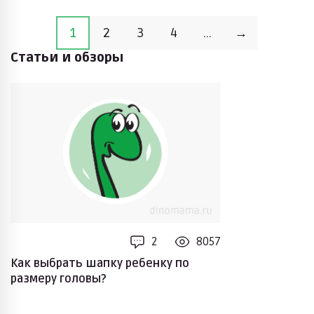
1
2
3
4
...
→
Статьи и обзоры
2
8057
Как выбрать шапку ребенку по
размеру головы?