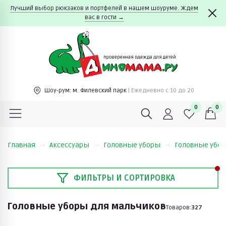
Лучший выбор рюкзаков и портфелей в нашем шоуруме. Ждем
вас в гости →
Шоу-рум:
м. Филевский парк
| Ежедневно c 10 до 20
0
0
Главная
Аксессуары
Головные уборы
Головные убо
ФИЛЬТРЫ И СОРТИРОВКА
Головные уборы для мальчиков
Товаров:
327