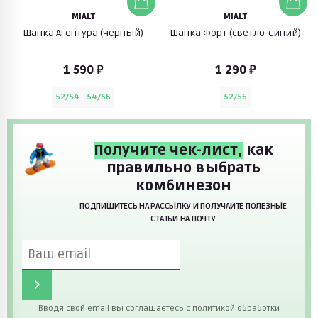
MIALT
MIALT
Шапка Агентура (черный)
Шапка Форт (светло-синий)
1 590 ₽
1 290 ₽
52/54
54/56
52/56
Получите чек-лист,
как
правильно выбрать
комбинезон
ПОДПИШИТЕСЬ НА РАССЫЛКУ И ПОЛУЧАЙТЕ ПОЛЕЗНЫЕ
СТАТЬИ НА ПОЧТУ
Вводя свой email вы соглашаетесь с
политикой
обработки