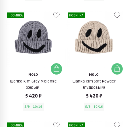
НОВИНКА
НОВИНКА
MOLO
MOLO
Шапка Kim Grey Melange
Шапка Kim Soft Powder
(серый)
(пудровый)
5 420 ₽
5 420 ₽
5/9
10/16
5/9
10/16
НОВИНКА
НОВИНКА