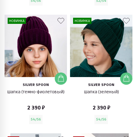
54/56
52/54
НОВИНКА
НОВИНКА
SILVER SPOON
SILVER SPOON
Шапка (темно-фиолетовый)
Шапка (зеленый)
2 390 ₽
2 390 ₽
54/56
54/56