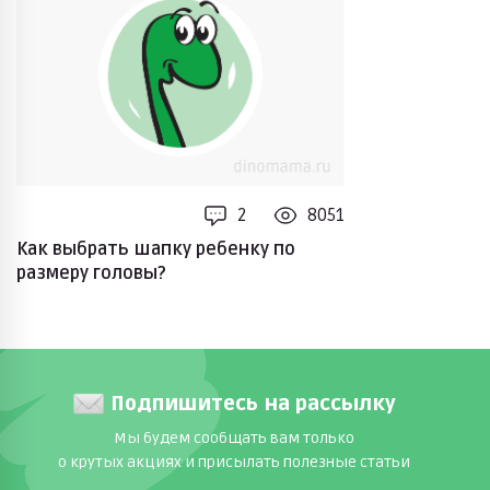
2
8051
Как выбрать шапку ребенку по
размеру головы?
Подпишитесь на рассылку
Мы будем сообщать вам только
о крутых акциях и присылать полезные статьи