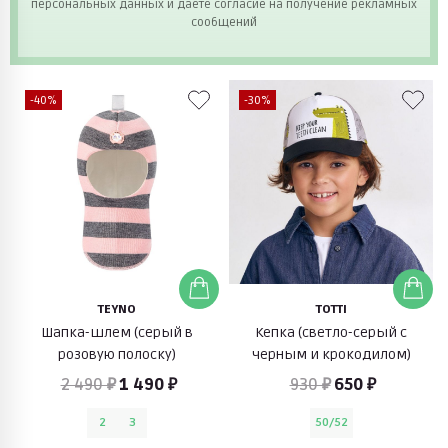
персональных данных и даете согласие на получение рекламных
сообщений
-40%
-30%
TEYNO
TOTTI
Шапка-шлем (серый в
Кепка (светло-серый с
розовую полоску)
черным и крокодилом)
2 490 ₽
1 490 ₽
930 ₽
650 ₽
2
3
50/52