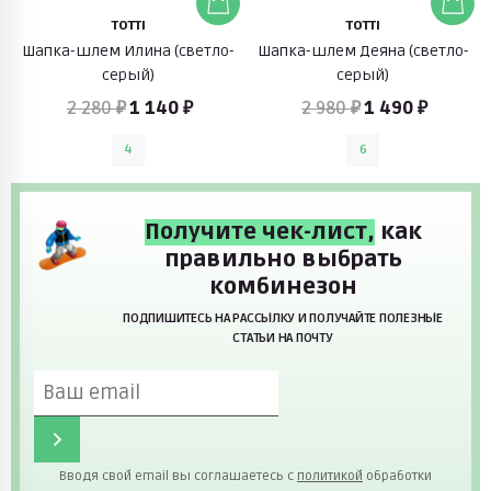
TOTTI
TOTTI
Шапка-шлем Илина (светло-
Шапка-шлем Деяна (светло-
серый)
серый)
2 280 ₽
1 140 ₽
2 980 ₽
1 490 ₽
4
6
Получите чек-лист,
как
правильно выбрать
комбинезон
ПОДПИШИТЕСЬ НА РАССЫЛКУ И ПОЛУЧАЙТЕ ПОЛЕЗНЫЕ
СТАТЬИ НА ПОЧТУ
Вводя свой email вы соглашаетесь с
политикой
обработки