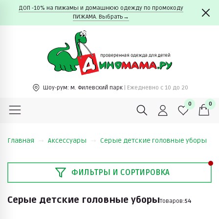
ДОП -10% на пижамы и домашнюю одежду по промокоду
ПИЖАМА. Выбрать→
Шоу-рум:
м. Филевский парк
| Ежедневно c 10 до 20
0
0
Главная
Аксессуары
Серые детские головные уборы
ФИЛЬТРЫ И СОРТИРОВКА
Серые детские головные уборы
Товаров:
54