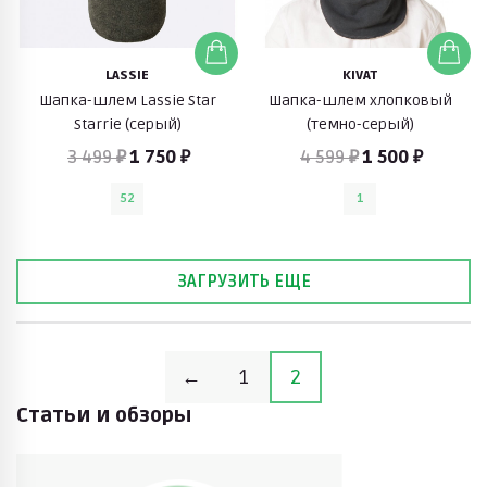
LASSIE
KIVAT
Шапка-шлем Lassie Star
Шапка-шлем хлопковый
Starrie (серый)
(темно-серый)
3 499 ₽
1 750 ₽
4 599 ₽
1 500 ₽
52
1
ЗАГРУЗИТЬ ЕЩЕ
←
1
2
Статьи и обзоры