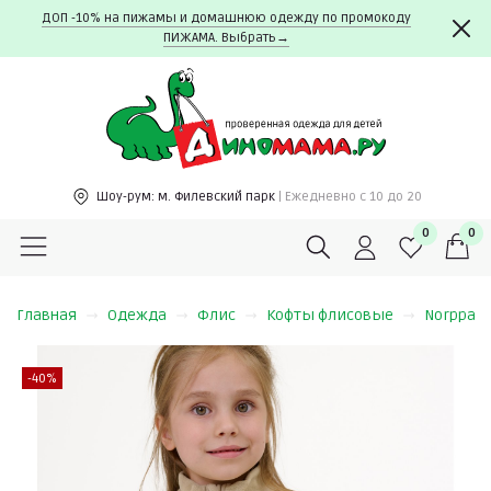
ДОП -10% на пижамы и домашнюю одежду по промокоду
ПИЖАМА. Выбрать→
Шоу-рум:
м. Филевский парк
| Ежедневно c 10 до 20
0
0
Главная
Одежда
Флис
Кофты флисовые
Norppa
-40%