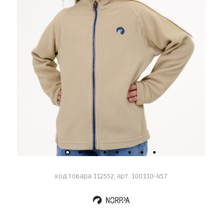
код товара 112552, арт. 100110-457