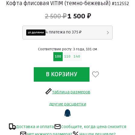
Кофта флисовая VITIM (темно-бежевый)
#112552
2 500 ₽
1 500 ₽
4 платежа по 375 ₽
Соответствие росту: 3 года, 101 см
100
110
140
таблица размеров
другие расцветки
Доставка и оплата
Сообщите, когда цена снизится
Нет нужного размера?
Нашли дешевле?