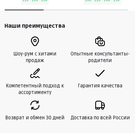
110
120
130
100
120
140
150
Наши преимущества
Шоу-рум с хитами
Опытные консультанты-
продаж
родители
Компетентный подход к
Гарантия качества
ассортименту
Возврат и обмен 30 дней
Доставка по всей России