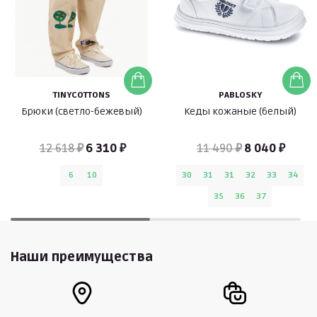
TINYCOTTONS
PABLOSKY
Брюки (светло-бежевый)
Кеды кожаные (белый)
12 618 ₽
6 310 ₽
11 490 ₽
8 040 ₽
6
10
30
31
31
32
33
34
35
36
37
Наши преимущества