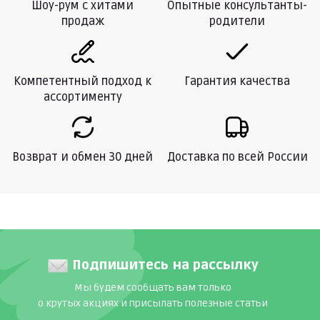
Шоу-рум с хитами
Опытные консультанты-
продаж
родители
Компетентный подход к
Гарантия качества
ассортименту
Возврат и обмен 30 дней
Доставка по всей России
Подпишитесь на рассылку
Мы будем сообщать вам только
о крутых акциях и присылать полезные статьи