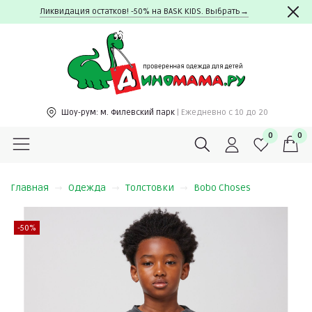
Ликвидация остатков! -50% на BASK KIDS. Выбрать→
Шоу-рум:
м. Филевский парк
| Ежедневно c 10 до 20
0
0
Главная
Одежда
Толстовки
Bobo Choses
-50%