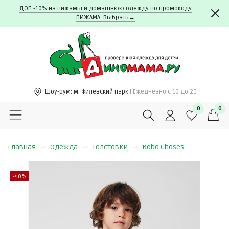
ДОП -10% на пижамы и домашнюю одежду по промокоду
ПИЖАМА. Выбрать→
Шоу-рум:
м. Филевский парк
| Ежедневно c 10 до 20
0
0
Главная
Одежда
Толстовки
Bobo Choses
-40%