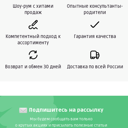
Шоу-рум с хитами
Опытные консультанты-
продаж
родители
Компетентный подход к
Гарантия качества
ассортименту
Возврат и обмен 30 дней
Доставка по всей России
Подпишитесь на рассылку
Мы будем сообщать вам только
о крутых акциях и присылать полезные статьи