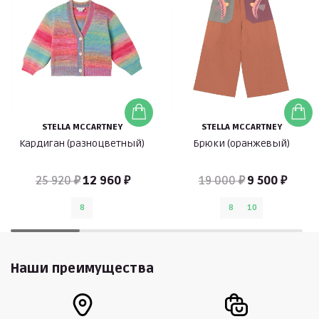
STELLA MCCARTNEY
STELLA MCCARTNEY
Кардиган (разноцветный)
Брюки (оранжевый)
25 920 ₽
12 960 ₽
19 000 ₽
9 500 ₽
8
8
10
Наши преимущества