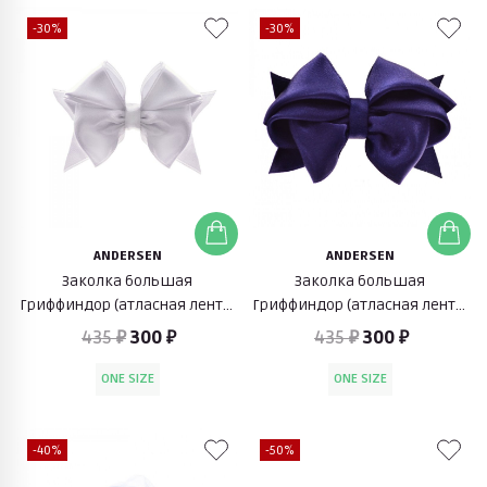
-30%
-30%
ANDERSEN
ANDERSEN
Заколка большая
Заколка большая
Гриффиндор (атласная лента,
Гриффиндор (атласная лента,
белый)
синий)
435 ₽
300 ₽
435 ₽
300 ₽
ONE SIZE
ONE SIZE
-40%
-50%