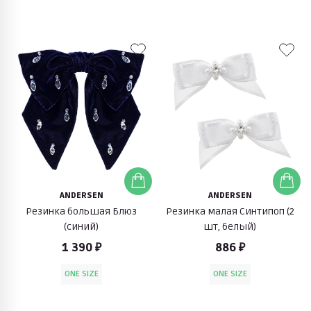
ANDERSEN
ANDERSEN
Резинка большая Блюз
Резинка малая Синтипоп (2
(синий)
шт, белый)
1 390 ₽
886 ₽
ONE SIZE
ONE SIZE