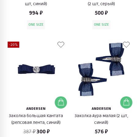
шт, синий)
(2 шт, серый)
994 ₽
500 ₽
ONE SIZE
ONE SIZE
-20%
ANDERSEN
ANDERSEN
Заколка большая Кантата
Заколка Аура малая (2 шт,
(репсовая лента, синий)
синий)
387 ₽
300 ₽
576 ₽