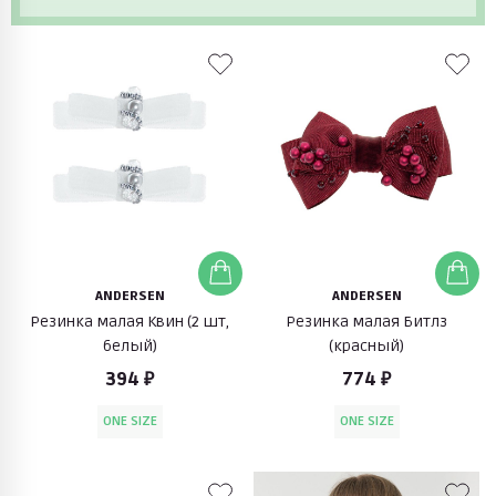
ANDERSEN
ANDERSEN
Резинка малая Квин (2 шт,
Резинка малая Битлз
белый)
(красный)
394 ₽
774 ₽
ONE SIZE
ONE SIZE