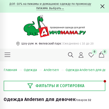
ДОП -10% на пижамы и домашнюю одежду по промокоду
ПИЖАМА. Выбрать→
Шоу-рум:
м. Филевский парк
| Ежедневно c 10 до 20
0
0
Главная
Одежда
Andersen
Одежда Andersen для дев
ФИЛЬТРЫ И СОРТИРОВКА
Одежда Andersen для девочек
Товаров:
32