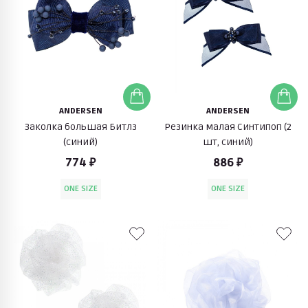
ANDERSEN
ANDERSEN
Заколка большая Битлз
Резинка малая Синтипоп (2
(синий)
шт, синий)
774 ₽
886 ₽
ONE SIZE
ONE SIZE