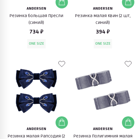
ANDERSEN
ANDERSEN
Резинка большая Пресли
Резинка малая Квин (2 шт,
(синий)
синий)
734 ₽
394 ₽
ONE SIZE
ONE SIZE
ANDERSEN
ANDERSEN
Резинка малая Рапсодия (2
Резинка Полигимния малая