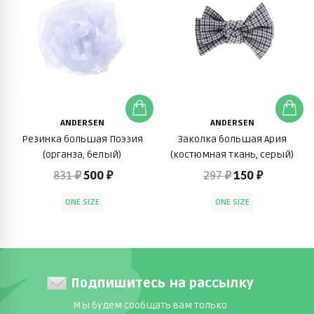
ANDERSEN
ANDERSEN
Резинка большая Поэзия
Заколка большая Ария
(органза, белый)
(костюмная ткань, серый)
831 ₽
500 ₽
297 ₽
150 ₽
ONE SIZE
ONE SIZE
Подпишитесь на рассылку
Мы будем сообщать вам только