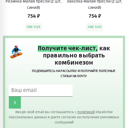
Резинка малая Пресли (2 шт,
Заколка малая Пресли (2 шт,
синий)
синий)
754 ₽
754 ₽
ONE SIZE
ONE SIZE
Получите чек-лист,
как
правильно выбрать
комбинезон
ПОДПИШИТЕСЬ НА РАССЫЛКУ И ПОЛУЧАЙТЕ ПОЛЕЗНЫЕ
СТАТЬИ НА ПОЧТУ
Вводя свой email вы соглашаетесь с
политикой
обработки
персональных данных и даете согласие на получение рекламных
сообщений