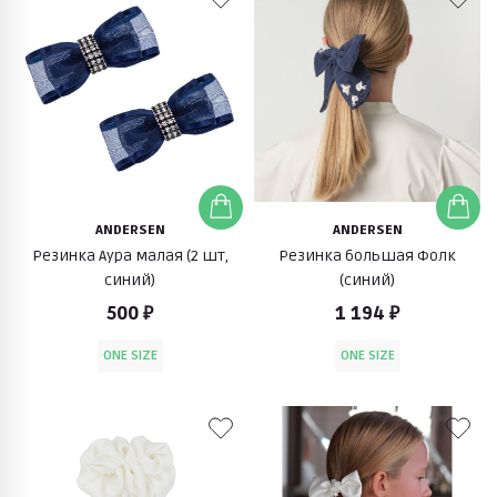
ANDERSEN
ANDERSEN
Резинка Аура малая (2 шт,
Резинка большая Фолк
синий)
(синий)
500 ₽
1 194 ₽
ONE SIZE
ONE SIZE