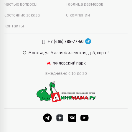
Частые вопросы
Таблица размеров
Состояние заказа
О компании
Контакты
+7 (495) 788-77-50
Москва, ул.Малая Филевская,
д. 8, корп. 1
Филевский парк
Ежедневно c 10 до 20