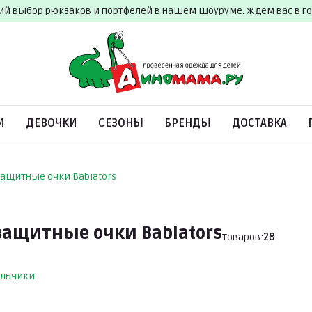
й выбор рюкзаков и портфелей в нашем шоуруме. Ждем вас в г
И
ДЕВОЧКИ
СЕЗОНЫ
БРЕНДЫ
ДОСТАВКА
ащитные очки Babiators
ащитные очки Babiators
Товаров:
28
льчики