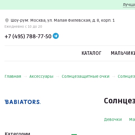
Лучши
Шоу-рум:
Москва, ул. Малая Филевская, д. 8, корп. 1
Ежедневно c 10 до 20
+7 (495) 788-77-50
КАТАЛОГ
МАЛЬЧИК
Главная
Аксессуары
Солнцезащитные очки
Солнцез
Солнцез
Девочки
Ма
Категории