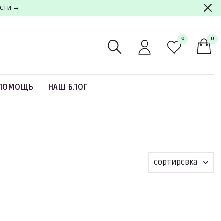
ости →
0
0
ПОМОЩЬ
НАШ БЛОГ
сортировка