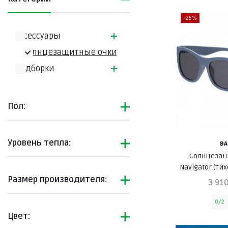
-25%
Аксессуары
Солнцезащитные очки
Подборки
Пол:
Уровень тепла:
BA
Солнцезащ
Navigator (ти
Размер производителя:
3 910
0/2
Цвет: