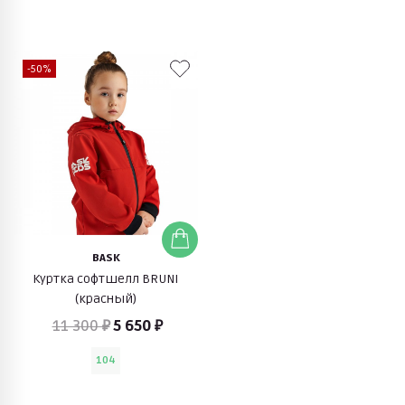
-50%
BASK
Куртка софтшелл BRUNI
(красный)
11 300 ₽
5 650 ₽
104