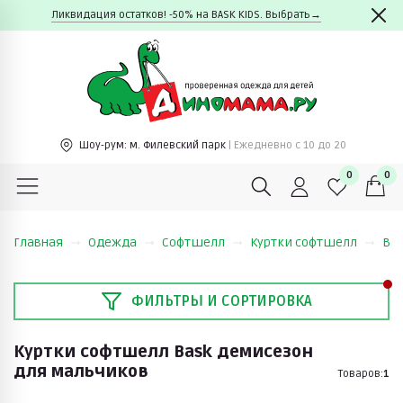
Ликвидация остатков! -50% на BASK KIDS. Выбрать→
Шоу-рум:
м. Филевский парк
| Ежедневно c 10 до 20
0
0
Главная
Одежда
Софтшелл
Куртки софтшелл
Ba
ФИЛЬТРЫ И СОРТИРОВКА
Куртки софтшелл Bask демисезон
для мальчиков
Товаров:
1