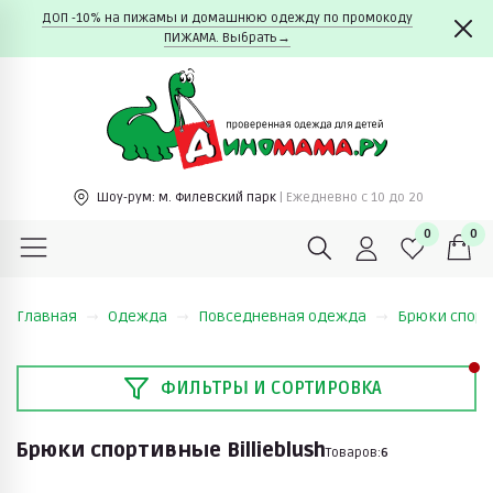
ДОП -10% на пижамы и домашнюю одежду по промокоду
ПИЖАМА. Выбрать→
Шоу-рум:
м. Филевский парк
| Ежедневно c 10 до 20
0
0
Главная
Одежда
Повседневная одежда
Брюки спор
ФИЛЬТРЫ И СОРТИРОВКА
Брюки спортивные Billieblush
Товаров:
6