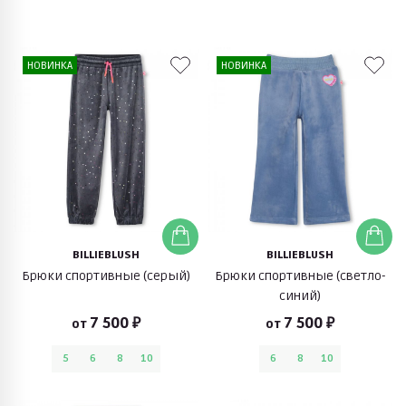
НОВИНКА
НОВИНКА
BILLIEBLUSH
BILLIEBLUSH
Брюки спортивные (серый)
Брюки спортивные (светло-
синий)
7 500 ₽
7 500 ₽
от
от
5
6
8
10
6
8
10