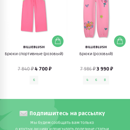
BILLIEBLUSH
BILLIEBLUSH
Брюки спортивные (розовый)
Брюки (розовый)
7 840 ₽
4 700 ₽
7 986 ₽
3 990 ₽
6
4
6
8
Подпишитесь на рассылку
Мы будем сообщать вам только
о крутых акциях и присылать полезные статьи