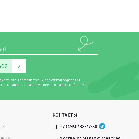
ЬСЯ
писаться вы соглашаетесь с
политикой
обработки
х и соглашаетесь на получение рекламных сообщений.
КОНТАКТЫ
нет
+7 (495) 788-77-50
плата
Москва, ул.Малая Филевская,