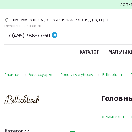
ДОП -
Шоу-рум:
Москва, ул. Малая Филевская, д. 8, корп. 1
Ежедневно c 10 до 20
+7 (495) 788-77-50
КАТАЛОГ
МАЛЬЧИК
Главная
Аксессуары
Головные уборы
Billieblush
Головны
Демисезон
Категории