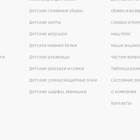
Детские головные уборы
Обмен и возв
Детские зонты
Скидки и бо
Детские игрушки
Наш блог
Детское нижнее белье
Наша энцикл
ги
Детские рукавицы
Частые вопр
Детские рюкзаки и сумки
Таблица раз
Детские солнцезащитные очки
Состояние за
Детские шарфы, манишки
О компании
Контакты