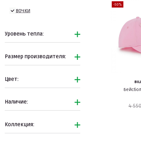
-50%
Девочки
Уровень тепла:
Размер производителя:
Цвет:
BIL
Бейсбол
Наличие:
4 550
Коллекция: