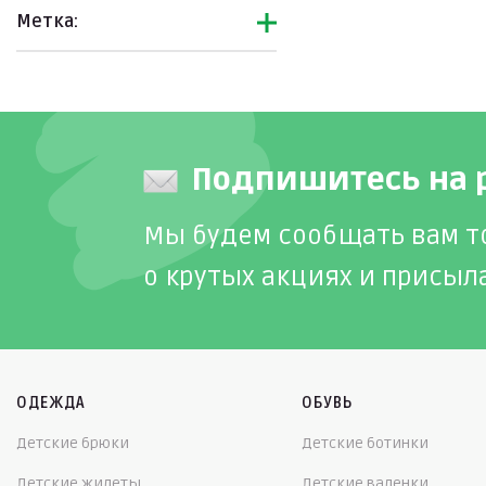
Метка:
Подпишитесь на 
Мы будем сообщать вам т
о крутых акциях и присыл
ОДЕЖДА
ОБУВЬ
Детские брюки
Детские ботинки
Детские жилеты
Детские валенки