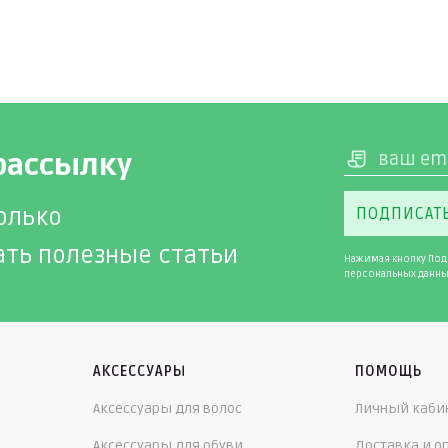
рассылку
олько
ПОДПИСАТ
ать полезные статьи
Нажимая кнопку Под
персональных данны
АКСЕССУАРЫ
ПОМОЩЬ
Аксессуары для волос
Личный каби
Аксессуары для обуви
Доставка и о