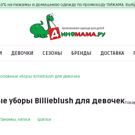
10% на пижамы и домашнюю одежду по промокоду ПИЖАМА. Вы
И
ДЕВОЧКИ
СЕЗОНЫ
БРЕНДЫ
ДОСТАВКА
Головные уборы Billieblush для девочек
е уборы Billieblush для девочек
Това
Панамы, кепки
Шапки