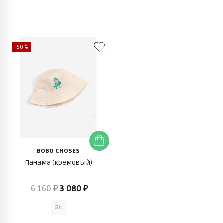
-50%
BOBO CHOSES
Панама (кремовый)
6 160 ₽
3 080 ₽
54