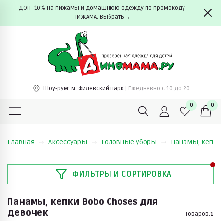
ДОП -10% на пижамы и домашнюю одежду по промокоду
ПИЖАМА. Выбрать→
Шоу-рум:
м. Филевский парк
| Ежедневно c 10 до 20
0
0
Главная
Аксессуары
Головные уборы
Панамы, кепк
ФИЛЬТРЫ И СОРТИРОВКА
Панамы, кепки Bobo Choses для
девочек
Товаров:
1