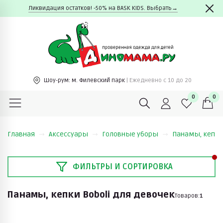
Ликвидация остатков! -50% на BASK KIDS. Выбрать→
Шоу-рум:
м. Филевский парк
| Ежедневно c 10 до 20
0
0
Главная
Аксессуары
Головные уборы
Панамы, кепк
ФИЛЬТРЫ И СОРТИРОВКА
Панамы, кепки Boboli для девочек
Товаров:
1