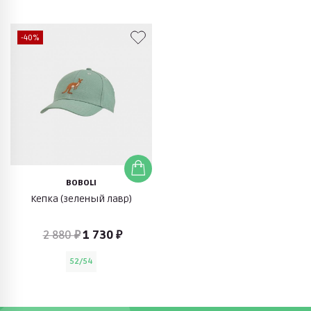
-40%
BOBOLI
Кепка (зеленый лавр)
2 880 ₽
1 730 ₽
52/54