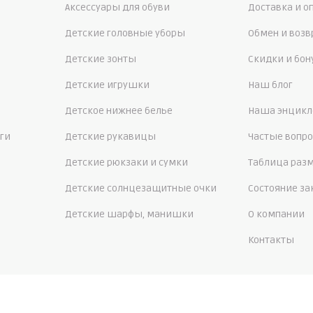
Аксессуары для обуви
Доставка и о
Детские головные уборы
Обмен и возв
Детские зонты
Скидки и бо
Детские игрушки
Наш блог
Детское нижнее белье
Наша энцикл
ги
Детские рукавицы
Частые вопр
Детские рюкзаки и сумки
Таблица раз
Детские солнцезащитные очки
Состояние за
Детские шарфы, манишки
О компании
Контакты