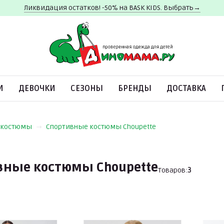
Ликвидация остатков! -50% на BASK KIDS. Выбрать→
И
ДЕВОЧКИ
СЕЗОНЫ
БРЕНДЫ
ДОСТАВКА
 костюмы
Спортивные костюмы Choupette
вные костюмы Choupette
Товаров:
3