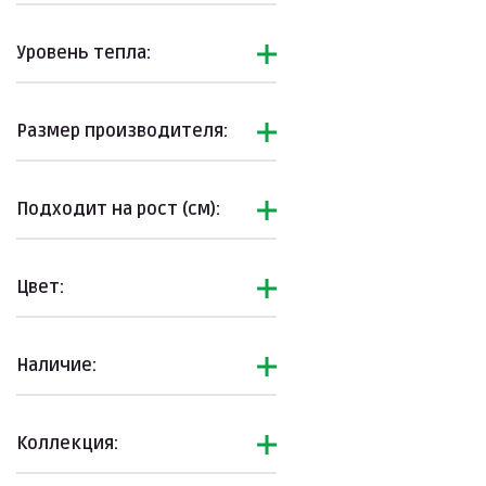
Футболки
Худи
Уровень тепла:
Шорты
Юбки
Размер производителя:
Школьная форма
Подборки
Подходит на рост (см):
Цвет:
Наличие:
Коллекция: