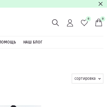
0
0
ПОМОЩЬ
НАШ БЛОГ
сортировка