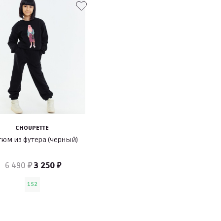
CHOUPETTE
тюм из футера (черный)
6 490 ₽
3 250 ₽
152