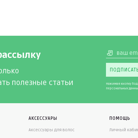
рассылку
олько
ПОДПИСАТ
ать полезные статьи
Нажимая кнопку Под
персональных данны
АКСЕССУАРЫ
ПОМОЩЬ
Аксессуары для волос
Личный каби