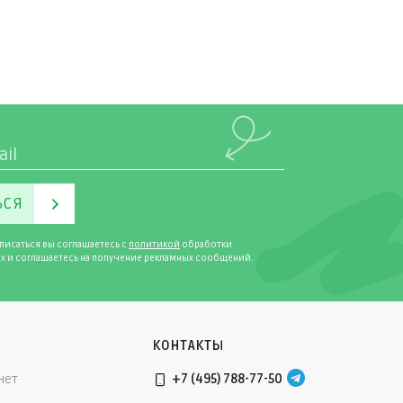
ЬСЯ
писаться вы соглашаетесь с
политикой
обработки
х и соглашаетесь на получение рекламных сообщений.
КОНТАКТЫ
нет
+7 (495) 788-77-50