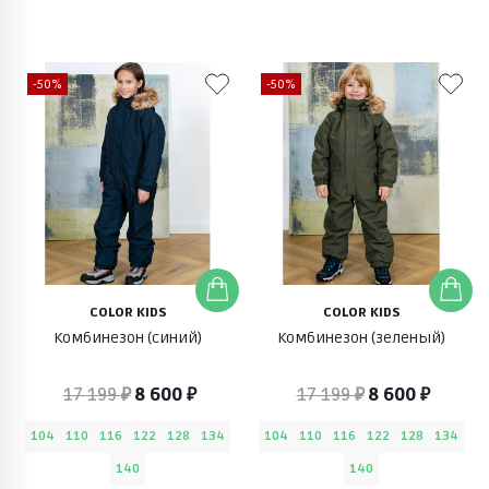
-50%
-50%
COLOR KIDS
COLOR KIDS
Комбинезон (синий)
Комбинезон (зеленый)
17 199 ₽
8 600 ₽
17 199 ₽
8 600 ₽
104
110
116
122
128
134
104
110
116
122
128
134
140
140