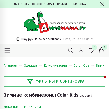
Ликвидация остатков! -50% на BASK KIDS. Выбрать→
Шоу-рум:
м. Филевский парк
| Ежедневно c 10 до 20
0
0
Главная
Одежда
Комбинезоны
Color Kids
Зимние 
ФИЛЬТРЫ И СОРТИРОВКА
Зимние комбинезоны Color Kids
Товаров:
4
Девочки
Мальчики