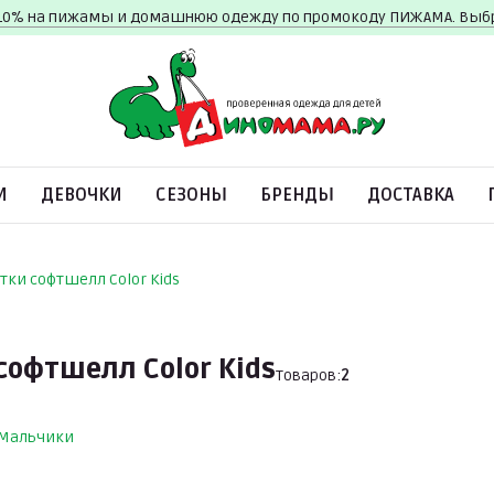
10% на пижамы и домашнюю одежду по промокоду ПИЖАМА. Вы
И
ДЕВОЧКИ
СЕЗОНЫ
БРЕНДЫ
ДОСТАВКА
тки софтшелл Color Kids
софтшелл Color Kids
Товаров:
2
Мальчики