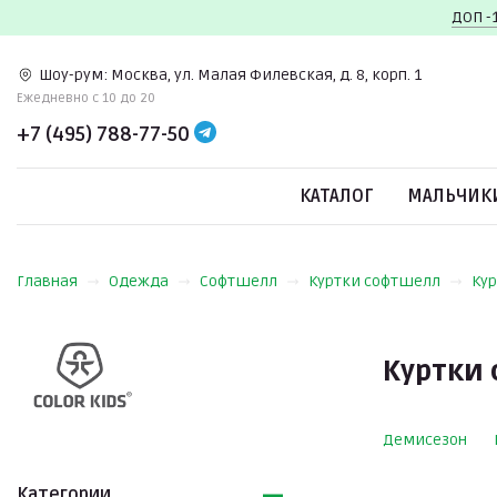
ДОП -
Шоу-рум:
Москва, ул. Малая Филевская, д. 8, корп. 1
Ежедневно c 10 до 20
+7 (495) 788-77-50
КАТАЛОГ
МАЛЬЧИК
Главная
Одежда
Софтшелл
Куртки софтшелл
Кур
Куртки 
Демисезон
Категории