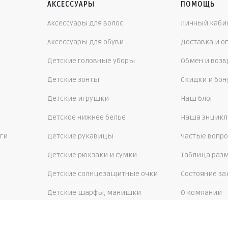
АКСЕССУАРЫ
ПОМОЩЬ
Аксессуары для волос
Личный каби
Аксессуары для обуви
Доставка и о
Детские головные уборы
Обмен и возв
Детские зонты
Скидки и бо
Детские игрушки
Наш блог
Детское нижнее белье
Наша энцикл
ги
Детские рукавицы
Частые вопр
Детские рюкзаки и сумки
Таблица раз
Детские солнцезащитные очки
Состояние за
Детские шарфы, манишки
О компании
Контакты