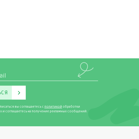
ЬСЯ
писаться вы соглашаетесь с
политикой
обработки
х и соглашаетесь на получение рекламных сообщений.