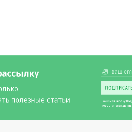
рассылку
олько
ПОДПИСАТ
ать полезные статьи
Нажимая кнопку Под
персональных данны