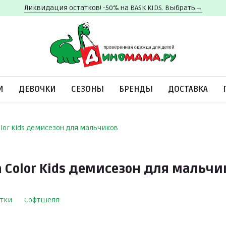
Ликвидация остатков! -50% на BASK KIDS. Выбрать→
И
ДЕВОЧКИ
СЕЗОНЫ
БРЕНДЫ
ДОСТАВКА
lor Kids демисезон для мальчиков
Color Kids демисезон для мальчи
ртки
Софтшелл