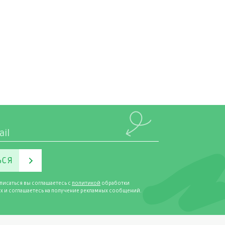
ЬСЯ
писаться вы соглашаетесь с
политикой
обработки
х и соглашаетесь на получение рекламных сообщений.