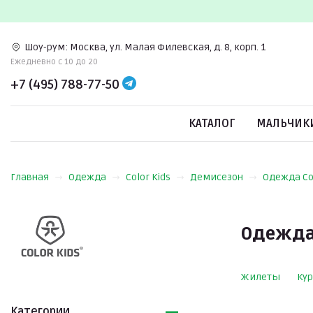
Шоу-рум:
Москва, ул. Малая Филевская, д. 8, корп. 1
Ежедневно c 10 до 20
+7 (495) 788-77-50
КАТАЛОГ
МАЛЬЧИК
Главная
Одежда
Color Kids
Демисезон
Одежда Co
Одежда 
Жилеты
Ку
Категории