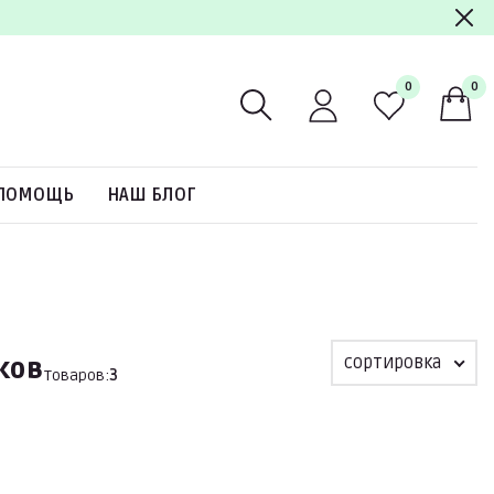
0
0
ПОМОЩЬ
НАШ БЛОГ
сортировка
ков
Товаров:
3