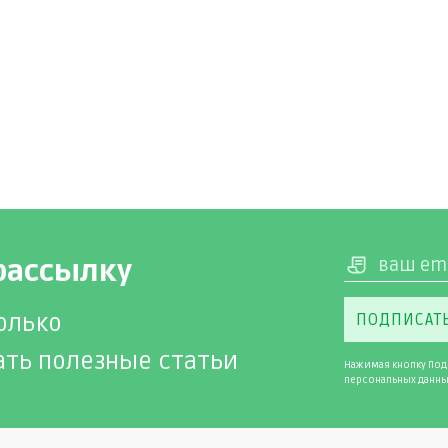
рассылку
олько
ПОДПИСАТ
ать полезные статьи
Нажимая кнопку Под
персональных данны