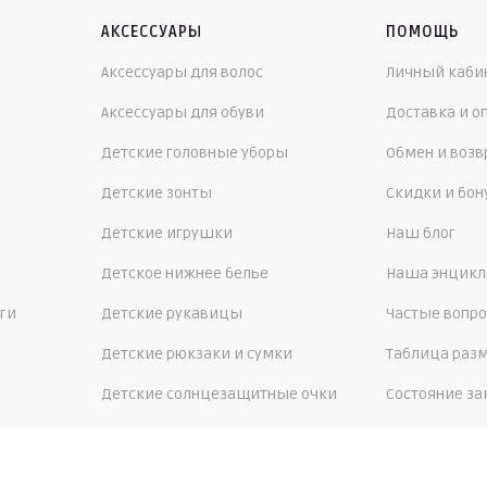
АКСЕССУАРЫ
ПОМОЩЬ
Аксессуары для волос
Личный каби
Аксессуары для обуви
Доставка и о
Детские головные уборы
Обмен и возв
Детские зонты
Скидки и бо
Детские игрушки
Наш блог
Детское нижнее белье
Наша энцикл
ги
Детские рукавицы
Частые вопр
Детские рюкзаки и сумки
Таблица раз
Детские солнцезащитные очки
Состояние за
Детские шарфы, манишки
О компании
Контакты