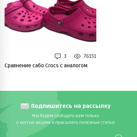
3
76151
Сравнение сабо Crocs с аналогом
Подпишитесь на рассылку
Мы будем сообщать вам только
о крутых акциях и присылать полезные статьи