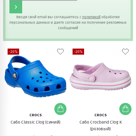
Вводя свой email вы соглашаетесь с
политикой
обработки
персональных данных и даете согласие на получение рекламных
сообщений
-20%
-20%
CROCS
CROCS
Сабо Classic Clog (синий)
Сабо Crocband Clog K
(розовый)