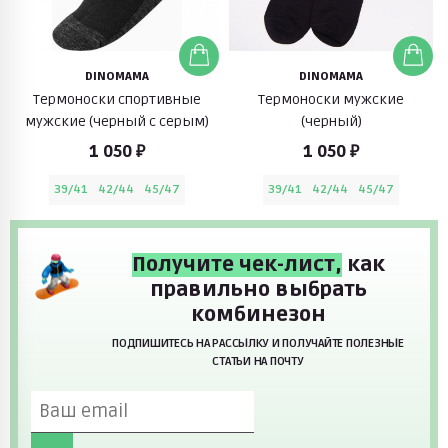
DINOMAMA
DINOMAMA
Термоноски спортивные
Термоноски мужские
мужские (черный с серым)
(черный)
1 050 ₽
1 050 ₽
39/41
42/44
45/47
39/41
42/44
45/47
Получите чек-лист,
как
правильно выбрать
комбинезон
ПОДПИШИТЕСЬ НА РАССЫЛКУ И ПОЛУЧАЙТЕ ПОЛЕЗНЫЕ
СТАТЬИ НА ПОЧТУ