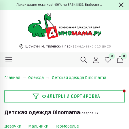
Ликвидация остатков! -50% на BASK KIDS. Выбрать→
Шоу-рум:
м. Филевский парк
| Ежедневно c 10 до 20
0
0
Главная
Одежда
Детская одежда Dinomama
ФИЛЬТРЫ И СОРТИРОВКА
Детская одежда Dinomama
Товаров:
32
Девочки
Мальчики
Термобелье