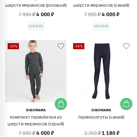
шерсти мериносов (розовый)
шерсти мериносов (синий)
7 990 ₽
4 000 ₽
7 990 ₽
4 000 ₽
128/134
104/110
-50%
-50%
DINOMAMA
DINOMAMA
Комплект термобелья из
Термоколготы (синий)
шерсти мериносов (серый)
7 990 ₽
4 000 ₽
2 350 ₽
1 180 ₽