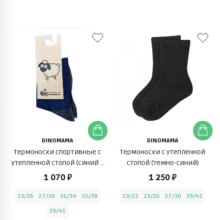
DINOMAMA
DINOMAMA
Термоноски спортивные с
Термоноски с утепленной
утепленной стопой (синий с
стопой (темно-синий)
серым)
1 070 ₽
1 250 ₽
23/26
27/30
31/34
35/38
19/22
23/26
27/30
39/41
39/41