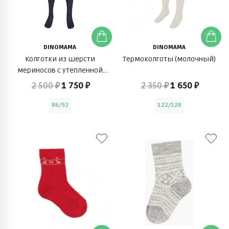
DINOMAMA
DINOMAMA
Колготки из шерсти
Термоколготы (молочный)
мериносов с утепленной
стопой (синий)
2 500 ₽
1 750 ₽
2 350 ₽
1 650 ₽
86/92
122/128