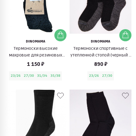
DINOMAMA
DINOMAMA
Термоноски высокие
Термоноски спортивные с
махровые для резиновых
утепленной стопой (черный с
сапог (серый)
серым)
1 150 ₽
890 ₽
23/26
27/30
31/34
35/38
23/26
27/30