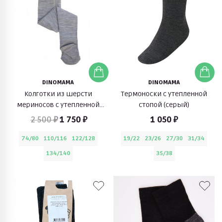
DINOMAMA
DINOMAMA
Колготки из шерсти
Термоноски с утепленной
мериносов с утепленной
стопой (серый)
стопой (серый)
2 500 ₽
1 750 ₽
1 050 ₽
74/80
110/116
122/128
19/22
23/26
27/30
31/34
134/140
35/38