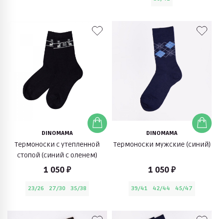
DINOMAMA
DINOMAMA
Термоноски с утепленной
Термоноски мужские (синий)
стопой (синий с оленем)
1 050 ₽
1 050 ₽
23/26
27/30
35/38
39/41
42/44
45/47