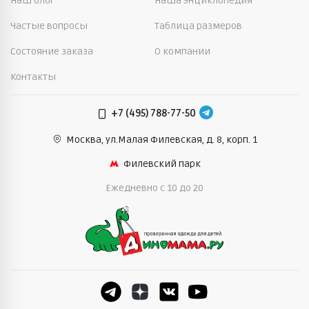
Наш блог
Наша энциклопедия
Частые вопросы
Таблица размеров
Состояние заказа
О компании
Контакты
+7 (495) 788-77-50
Москва, ул.Малая Филевская,
д. 8, корп. 1
Филевский парк
Ежедневно c 10 до 20