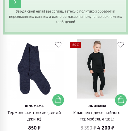
Вводя свой email вы соглашаетесь с
политикой
обработки
персональных данных и даете согласие на получение рекламных
сообщений
-50%
DINOMAMA
DINOMAMA
Термоноски тонкие (синий
Комплект двухслойного
джинс)
термобелья "2в1:
тепло+вывод влаги" (черный)
850 ₽
8 390 ₽
4 200 ₽