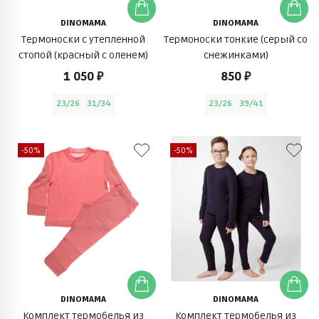
DINOMAMA
DINOMAMA
Термоноски с утепленной
Термоноски тонкие (серый со
стопой (красный с оленем)
снежинками)
1 050 ₽
850 ₽
23/26
31/34
23/26
39/41
-50%
-50%
DINOMAMA
DINOMAMA
Комплект термобелья из
Комплект термобелья из