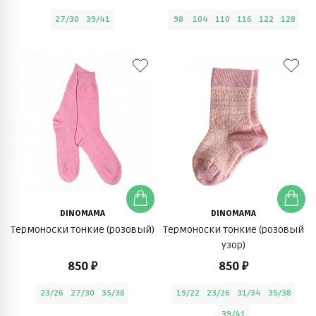
27/30
39/41
98
104
110
116
122
128
DINOMAMA
DINOMAMA
Термоноски тонкие (розовый)
Термоноски тонкие (розовый
узор)
850 ₽
850 ₽
23/26
27/30
35/38
19/22
23/26
31/34
35/38
39/41