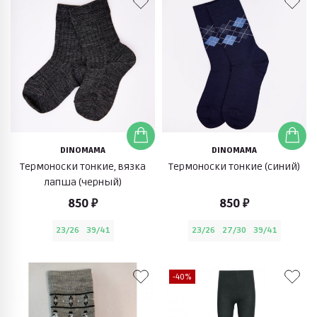
DINOMAMA
DINOMAMA
Термоноски тонкие, вязка
Термоноски тонкие (синий)
лапша (черный)
850 ₽
850 ₽
23/26
39/41
23/26
27/30
39/41
-40%