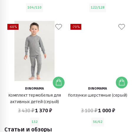
104/110
122/128
-60%
-70%
DINOMAMA
DINOMAMA
Комплект термобелья для
Ползунки шерстяные (серый)
активных детей (серый)
3 430 ₽
1 370 ₽
3 100 ₽
1 000 ₽
152
56/62
Статьи и обзоры