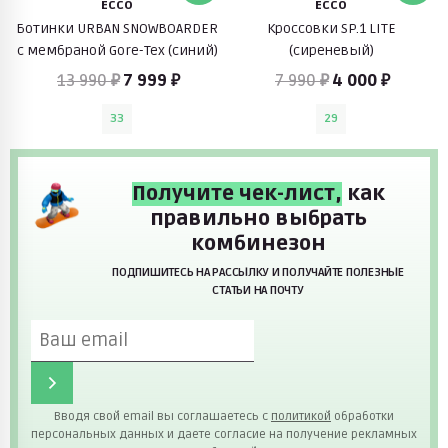
ECCO
ECCO
Ботинки URBAN SNOWBOARDER
Кроссовки SP.1 LITE
c мембраной Gore-Tex (синий)
(сиреневый)
13 990 ₽
7 999 ₽
7 990 ₽
4 000 ₽
33
29
Получите чек-лист,
как
правильно выбрать
комбинезон
ПОДПИШИТЕСЬ НА РАССЫЛКУ И ПОЛУЧАЙТЕ ПОЛЕЗНЫЕ
СТАТЬИ НА ПОЧТУ
Вводя свой email вы соглашаетесь с
политикой
обработки
персональных данных и даете согласие на получение рекламных