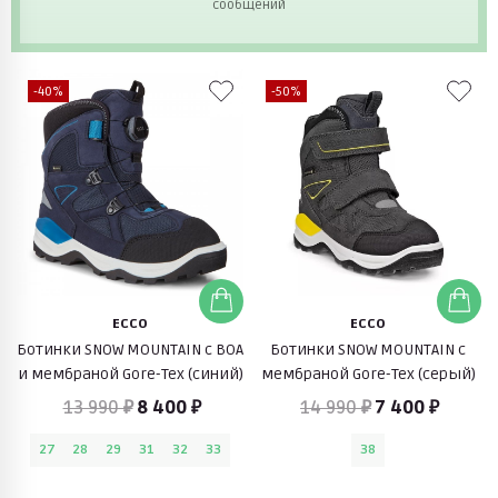
сообщений
-40%
-50%
ECCO
ECCO
Ботинки SNOW MOUNTAIN с BOA
Ботинки SNOW MOUNTAIN c
и мембраной Gore-Tex (синий)
мембраной Gore-Tex (серый)
13 990 ₽
8 400 ₽
14 990 ₽
7 400 ₽
27
28
29
31
32
33
38