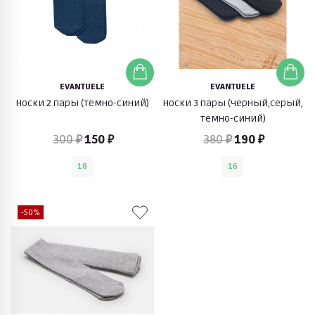
EVANTUELE
EVANTUELE
Носки 2 пары (темно-синий)
Носки 3 пары (черный,серый,
темно-синий)
300 ₽
150 ₽
380 ₽
190 ₽
18
16
-50%