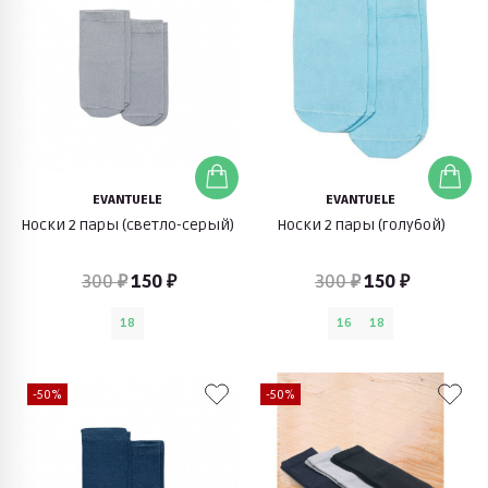
EVANTUELE
EVANTUELE
Носки 2 пары (светло-серый)
Носки 2 пары (голубой)
300 ₽
150 ₽
300 ₽
150 ₽
18
16
18
-50%
-50%