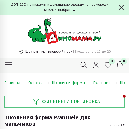
ДОП -10% на пижамы и домашнюю одежду по промокоду
ПИЖАМА. Выбрать→
Шоу-рум:
м. Филевский парк
| Ежедневно c 10 до 20
0
0
Главная
Одежда
Школьная форма
Evantuele
Школ
ФИЛЬТРЫ И СОРТИРОВКА
Школьная форма Evantuele для
мальчиков
Товаров:
9