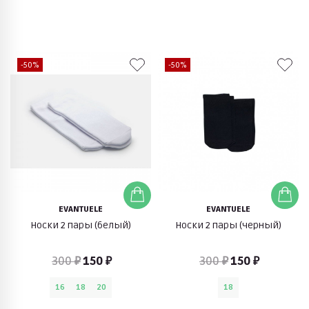
-50%
-50%
EVANTUELE
EVANTUELE
Носки 2 пары (белый)
Носки 2 пары (черный)
300 ₽
150 ₽
300 ₽
150 ₽
16
18
20
18