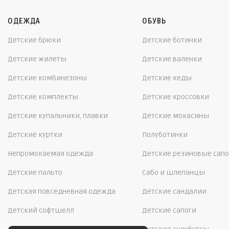
ОДЕЖДА
ОБУВЬ
Детские брюки
Детские ботинки
Детские жилеты
Детские валенки
Детские комбинезоны
Детские кеды
Детские комплекты
Детские кроссовки
Детские купальники, плавки
Детские мокасины
Детские куртки
Полуботинки
Непромокаемая одежда
Детские резиновые сапо
Детские пальто
Сабо и шлепанцы
Детская повседневная одежда
Детские сандалии
Детский софтшелл
Детские сапоги