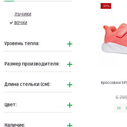
-30%
Мальчики
Девочки
Уровень тепла:
Размер производителя:
Кроссовки SP
Длина стельки (см):
6 290
Цвет:
28
Наличие: