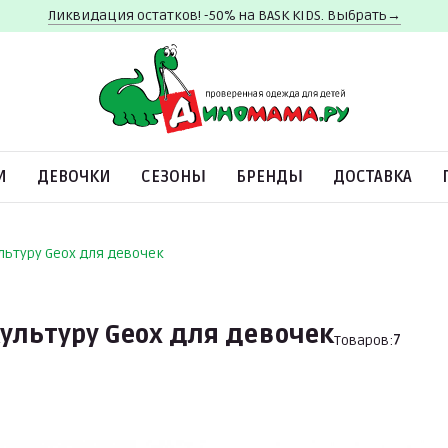
Ликвидация остатков! -50% на BASK KIDS. Выбрать→
И
ДЕВОЧКИ
СЕЗОНЫ
БРЕНДЫ
ДОСТАВКА
льтуру Geox для девочек
ультуру Geox для девочек
Товаров:
7