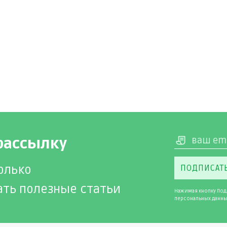
рассылку
олько
ПОДПИСАТ
ать полезные статьи
Нажимая кнопку Под
персональных данны