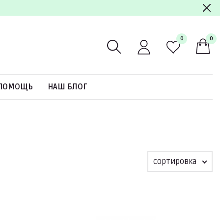
0
0
ПОМОЩЬ
НАШ БЛОГ
сортировка