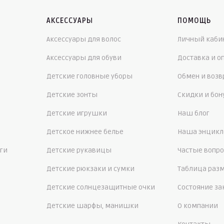
АКСЕССУАРЫ
ПОМОЩЬ
Аксессуары для волос
Личный каби
Аксессуары для обуви
Доставка и о
Детские головные уборы
Обмен и возв
Детские зонты
Скидки и бо
Детские игрушки
Наш блог
Детское нижнее белье
Наша энцикл
ги
Детские рукавицы
Частые вопр
Детские рюкзаки и сумки
Таблица раз
Детские солнцезащитные очки
Состояние за
Детские шарфы, манишки
О компании