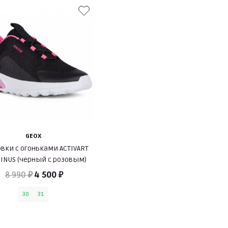
GEOX
вки с огоньками ACTIVART
INUS (черный с розовым)
8 990 ₽
4 500 ₽
30
31