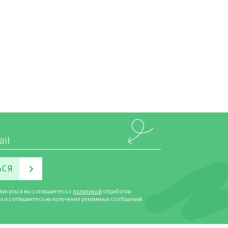
ЬСЯ
писаться вы соглашаетесь с
политикой
обработки
х и соглашаетесь на получение рекламных сообщений.