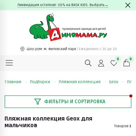
Ликвидация остатков! -50% на BASK KIDS. Выбрать→
Шоу-рум:
м. Филевский парк
| Ежедневно c 10 до 20
0
0
Главная
Подборки
Пляжная коллекция
Geox
Пля
ФИЛЬТРЫ И СОРТИРОВКА
Пляжная коллекция Geox для
мальчиков
Товаров:
1