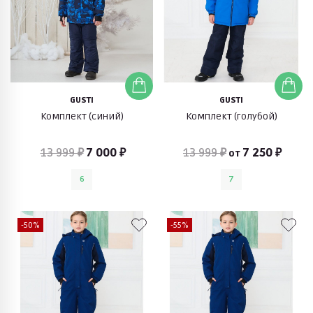
GUSTI
GUSTI
Комплект (синий)
Комплект (голубой)
13 999 ₽
7 000 ₽
13 999 ₽
7 250 ₽
от
6
7
-50%
-55%