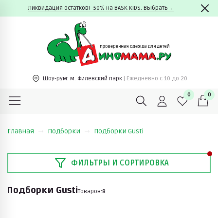
Ликвидация остатков! -50% на BASK KIDS. Выбрать→
Шоу-рум:
м. Филевский парк
| Ежедневно c 10 до 20
0
0
Главная
Подборки
Подборки Gusti
ФИЛЬТРЫ И СОРТИРОВКА
Подборки Gusti
Товаров:
8