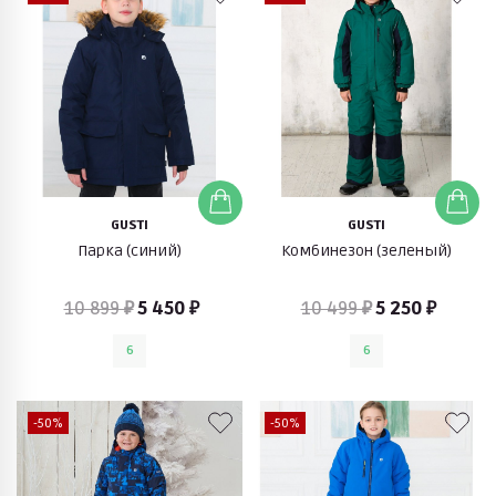
GUSTI
GUSTI
Парка (синий)
Комбинезон (зеленый)
10 899 ₽
5 450 ₽
10 499 ₽
5 250 ₽
6
6
-50%
-50%