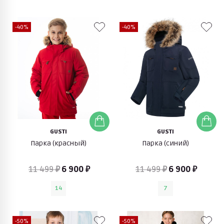
-40%
-40%
GUSTI
GUSTI
Парка (красный)
Парка (синий)
11 499 ₽
6 900 ₽
11 499 ₽
6 900 ₽
14
7
-50%
-50%