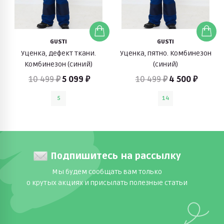
GUSTI
GUSTI
Уценка, дефект ткани.
Уценка, пятно. Комбинезон
Комбинезон (синий)
(синий)
10 499 ₽
5 099 ₽
10 499 ₽
4 500 ₽
5
14
Подпишитесь на рассылку
Мы будем сообщать вам только
о крутых акциях и присылать полезные статьи