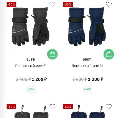
-50%
-50%
GUSTI
GUSTI
Перчатки (серый)
Перчатки (синий)
2 400 ₽
1 200 ₽
2 400 ₽
1 200 ₽
4/6X
4/6X
-50%
-50%