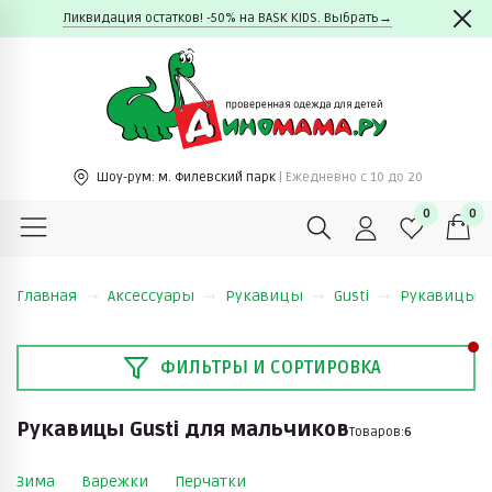
Ликвидация остатков! -50% на BASK KIDS. Выбрать→
Шоу-рум:
м. Филевский парк
| Ежедневно c 10 до 20
0
0
Главная
Аксессуары
Рукавицы
Gusti
Рукавицы Gu
ФИЛЬТРЫ И СОРТИРОВКА
Рукавицы Gusti для мальчиков
Товаров:
6
Зима
Варежки
Перчатки