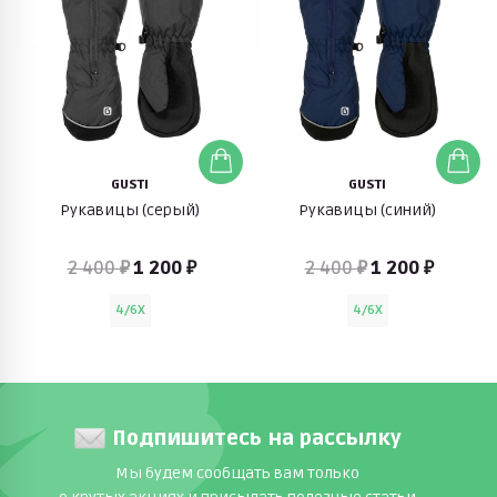
GUSTI
GUSTI
Рукавицы (серый)
Рукавицы (синий)
2 400 ₽
1 200 ₽
2 400 ₽
1 200 ₽
4/6X
4/6X
Подпишитесь на рассылку
Мы будем сообщать вам только