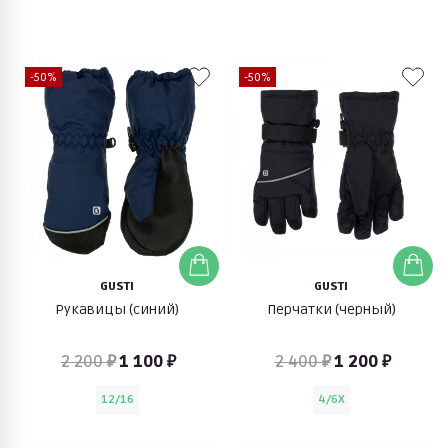
-50%
-50%
GUSTI
GUSTI
Рукавицы (синий)
Перчатки (черный)
2 200 ₽
1 100 ₽
2 400 ₽
1 200 ₽
12/16
4/6X