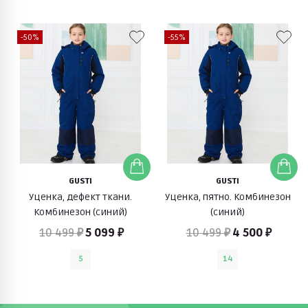
-50%
-55%
GUSTI
GUSTI
Уценка, дефект ткани.
Уценка, пятно. Комбинезон
Комбинезон (синий)
(синий)
10 499 ₽
5 099 ₽
10 499 ₽
4 500 ₽
5
14