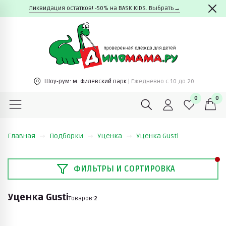
Ликвидация остатков! -50% на BASK KIDS. Выбрать→
Шоу-рум:
м. Филевский парк
| Ежедневно c 10 до 20
0
0
Главная
Подборки
Уценка
Уценка Gusti
ФИЛЬТРЫ И СОРТИРОВКА
Уценка Gusti
Товаров:
2