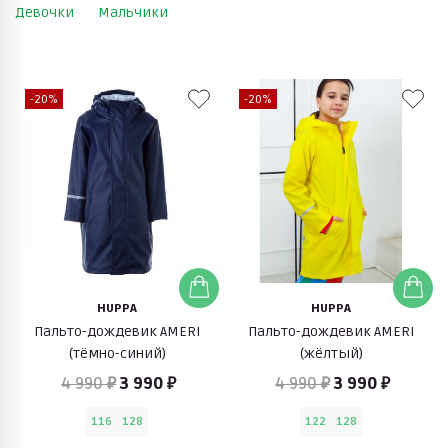
Девочки
Мальчики
-20%
-20%
HUPPA
HUPPA
Пальто-дождевик AMERI
Пальто-дождевик AMERI
(тёмно-синий)
(жёлтый)
4 990 ₽
3 990 ₽
4 990 ₽
3 990 ₽
116
128
122
128