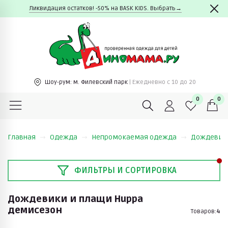
Ликвидация остатков! -50% на BASK KIDS. Выбрать→
Шоу-рум:
м. Филевский парк
| Ежедневно c 10 до 20
0
0
Главная
Одежда
Непромокаемая одежда
Дождевик
ФИЛЬТРЫ И СОРТИРОВКА
Дождевики и плащи Huppa
демисезон
Товаров:
4