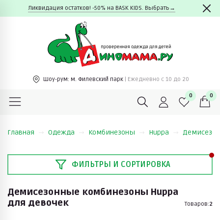
Ликвидация остатков! -50% на BASK KIDS. Выбрать→
Шоу-рум:
м. Филевский парк
| Ежедневно c 10 до 20
0
0
Главная
Одежда
Комбинезоны
Huppa
Демисезон
ФИЛЬТРЫ И СОРТИРОВКА
Демисезонные комбинезоны Huppa
для девочек
Товаров:
2