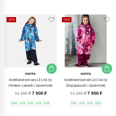
-30%
-30%
HUPPA
HUPPA
Комбинезон WILLE1 40 гр
Комбинезон WILLE1 40 гр
(тёмно-синий с принтом)
(бордовый с принтом)
11 290 ₽
7 900 ₽
11 290 ₽
7 900 ₽
104
110
116
122
128
104
110
116
122