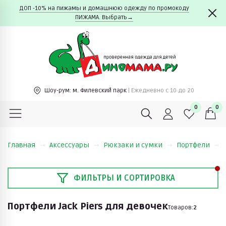
ДОП -10% на пижамы и домашнюю одежду по промокоду
ПИЖАМА. Выбрать→
Шоу-рум:
м. Филевский парк
| Ежедневно c 10 до 20
0
0
Главная
Аксессуары
Рюкзаки и сумки
Портфели
ФИЛЬТРЫ И СОРТИРОВКА
Портфели Jack Piers для девочек
Товаров:
2