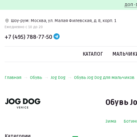
ДОП -
Шоу-рум:
Москва, ул. Малая Филевская, д. 8, корп. 1
Ежедневно c 10 до 20
+7 (495) 788-77-50
КАТАЛОГ
МАЛЬЧИК
Главная
Обувь
Jog Dog
Обувь Jog Dog для мальчиков
Обувь J
Зима
Ботин
Категории