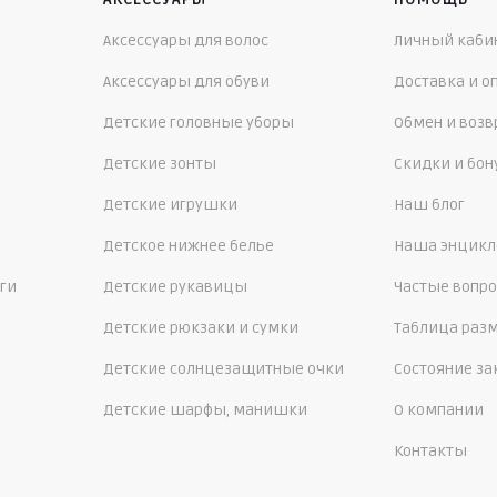
Аксессуары для волос
Личный каби
Аксессуары для обуви
Доставка и о
Детские головные уборы
Обмен и возв
Детские зонты
Скидки и бо
Детские игрушки
Наш блог
Детское нижнее белье
Наша энцикл
ги
Детские рукавицы
Частые вопр
Детские рюкзаки и сумки
Таблица раз
Детские солнцезащитные очки
Состояние за
Детские шарфы, манишки
О компании
Контакты