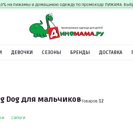
10% на пижамы и домашнюю одежду по промокоду ПИЖАМА. Вы
И
ДЕВОЧКИ
СЕЗОНЫ
БРЕНДЫ
ДОСТАВКА
og Dog для мальчиков
Товаров:
12
ки
Сапоги