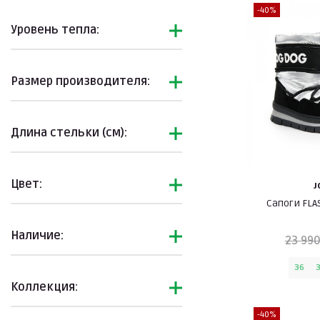
-40%
Уровень тепла:
Размер производителя:
Длина стельки (см):
Цвет:
J
Сапоги FLA
Наличие:
23 990
36
Коллекция:
-40%