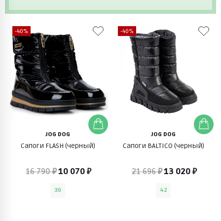
-40%
-40%
JOG DOG
JOG DOG
Сапоги FLASH (черный)
Сапоги BALTICO (черный)
16 790 ₽
10 070 ₽
21 696 ₽
13 020 ₽
30
42