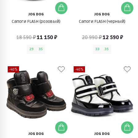
JOG DOG
JOG DOG
Сапоги FLASH (розовый)
Сапоги FLASH (черный)
18 590 ₽
11 150 ₽
20 990 ₽
12 590 ₽
29
35
33
35
-40%
-40%
JOG DOG
JOG DOG