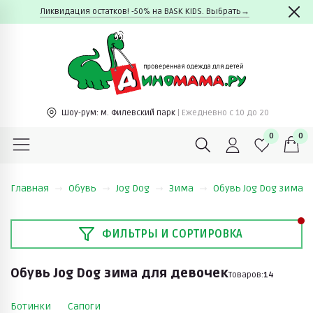
Ликвидация остатков! -50% на BASK KIDS. Выбрать→
Шоу-рум:
м. Филевский парк
| Ежедневно c 10 до 20
0
0
Главная
Обувь
Jog Dog
Зима
Обувь Jog Dog зима 
ФИЛЬТРЫ И СОРТИРОВКА
Обувь Jog Dog зима для девочек
Товаров:
14
Ботинки
Сапоги