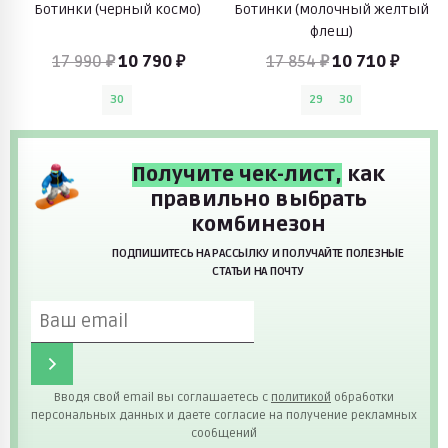
Ботинки (черный космо)
Ботинки (молочный желтый
флеш)
17 990 ₽
10 790 ₽
17 854 ₽
10 710 ₽
30
29
30
Получите чек-лист,
как
правильно выбрать
комбинезон
ПОДПИШИТЕСЬ НА РАССЫЛКУ И ПОЛУЧАЙТЕ ПОЛЕЗНЫЕ
СТАТЬИ НА ПОЧТУ
Вводя свой email вы соглашаетесь с
политикой
обработки
персональных данных и даете согласие на получение рекламных
сообщений