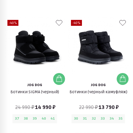
-40%
-40%
JOG DOG
JOG DOG
Ботинки SIGMA (черный)
Ботинки (черный камуфляж)
24 990 ₽
14 990 ₽
22 990 ₽
13 790 ₽
37
38
39
40
41
30
31
32
33
34
35