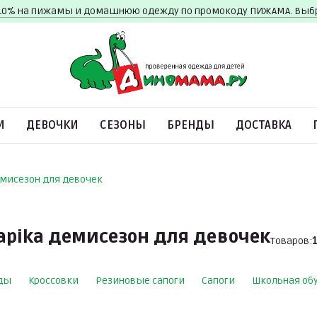
10% на пижамы и домашнюю одежду по промокоду ПИЖАМА. Вы
И
ДЕВОЧКИ
СЕЗОНЫ
БРЕНДЫ
ДОСТАВКА
емисезон для девочек
apika демисезон для девочек
Товаров:
ды
Кроссовки
Резиновые сапоги
Сапоги
Школьная об