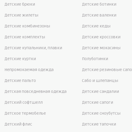
Детские брюки
Детские ботинки
Детские жилеты
Детские валенки
Детские комбинезоны
Детские кеды
Детские комплекты
Детские кроссовки
Детские купальники, плавки
Детские мокасины
Детские куртки
Полуботинки
Непромокаемая одежда
Детские резиновые сапо
Детские пальто
Сабо и шлепанцы
Детская повседневная одежда
Детские сандалии
Детский софтшелл
Детские сапоги
Детское термобелье
Детские сноубутсы
Детский флис
Детские тапочки