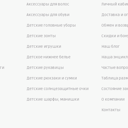
Аксессуары для волос
Личный каби
Аксессуары для обуви
Доставка и о
Детские головные уборы
Обмен и возв
Детские зонты
Скидки и бо
Детские игрушки
Наш блог
Детское нижнее белье
Наша энцикл
ги
Детские рукавицы
Частые вопр
Детские рюкзаки и сумки
Таблица раз
Детские солнцезащитные очки
Состояние за
Детские шарфы, манишки
О компании
Контакты