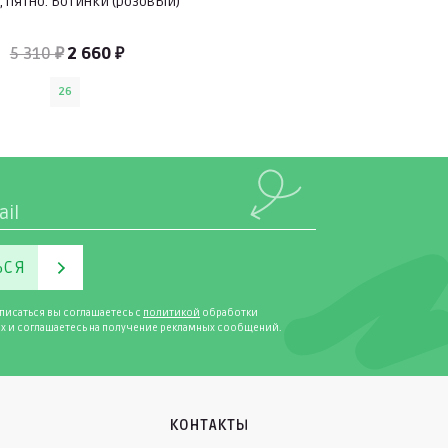
, пятно. Ботинки (розовый)
5 310 ₽
2 660 ₽
26
ЬСЯ
писаться вы соглашаетесь с
политикой
обработки
х и соглашаетесь на получение рекламных сообщений.
КОНТАКТЫ