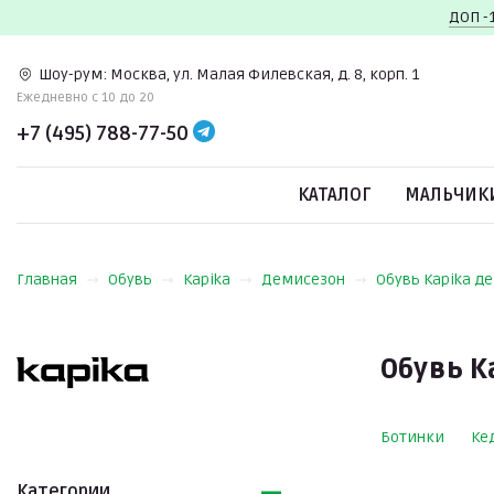
ДОП -
Шоу-рум:
Москва, ул. Малая Филевская, д. 8, корп. 1
Ежедневно c 10 до 20
+7 (495) 788-77-50
КАТАЛОГ
МАЛЬЧИК
Главная
Обувь
Kapika
Демисезон
Обувь Kapika д
Обувь K
Ботинки
Ке
Категории