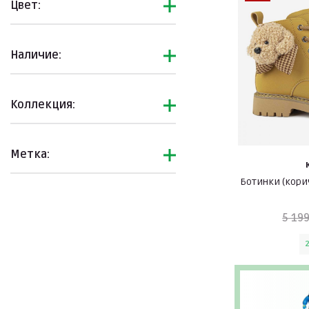
Цвет:
Наличие:
Коллекция:
Метка:
Ботинки (кор
5 199