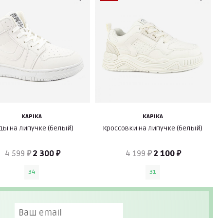
KAPIKA
KAPIKA
ды на липучке (белый)
Кроссовки на липучке (белый)
4 599 ₽
2 300 ₽
4 199 ₽
2 100 ₽
34
31