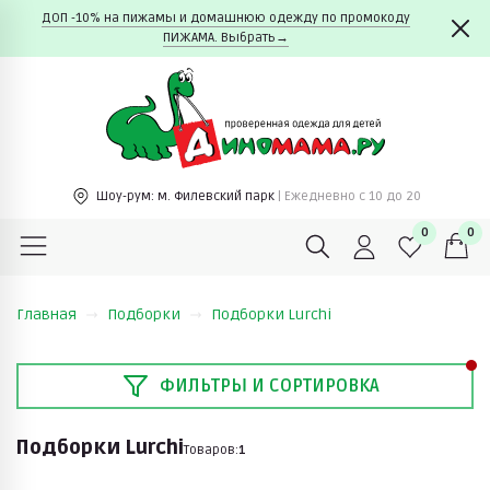
ДОП -10% на пижамы и домашнюю одежду по промокоду
ПИЖАМА. Выбрать→
Шоу-рум:
м. Филевский парк
| Ежедневно c 10 до 20
0
0
Главная
Подборки
Подборки Lurchi
ФИЛЬТРЫ И СОРТИРОВКА
Подборки Lurchi
Товаров:
1