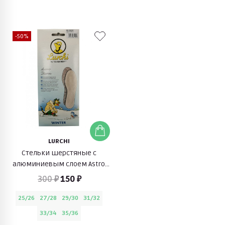
-50%
LURCHI
Стельки шерстяные с
алюминиевым слоем Astro
Therm
300 ₽
150 ₽
25/26
27/28
29/30
31/32
33/34
35/36