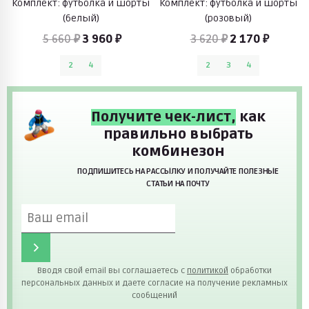
Комплект: футболка и шорты
Комплект: футболка и шорты
(белый)
(розовый)
5 660 ₽
3 960 ₽
3 620 ₽
2 170 ₽
2
4
2
3
4
Получите чек-лист,
как
правильно выбрать
комбинезон
ПОДПИШИТЕСЬ НА РАССЫЛКУ И ПОЛУЧАЙТЕ ПОЛЕЗНЫЕ
СТАТЬИ НА ПОЧТУ
Вводя свой email вы соглашаетесь с
политикой
обработки
персональных данных и даете согласие на получение рекламных
сообщений