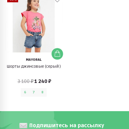
MAYORAL
Шорты джинсовые (серый )
3 100 ₽
1 240 ₽
6
7
8
Подпишитесь на рассылку