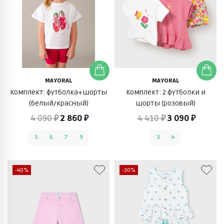
MAYORAL
MAYORAL
Комплект: футболка+шорты
Комплект: 2 футболки и
(белый/красный)
шорты (розовый)
4 090 ₽
2 860 ₽
4 410 ₽
3 090 ₽
5
6
7
9
3
4
-40%
-30%