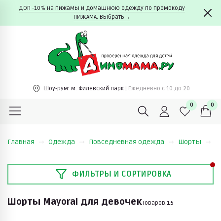
ДОП -10% на пижамы и домашнюю одежду по промокоду
ПИЖАМА. Выбрать→
Шоу-рум:
м. Филевский парк
| Ежедневно c 10 до 20
0
0
Главная
Одежда
Повседневная одежда
Шорты
M
ФИЛЬТРЫ И СОРТИРОВКА
Шорты Mayoral для девочек
Товаров:
15