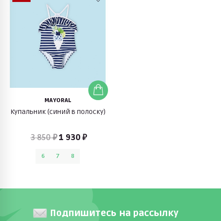
MAYORAL
Купальник (синий в полоску)
3 850 ₽
1 930 ₽
6
7
8
Подпишитесь на рассылку