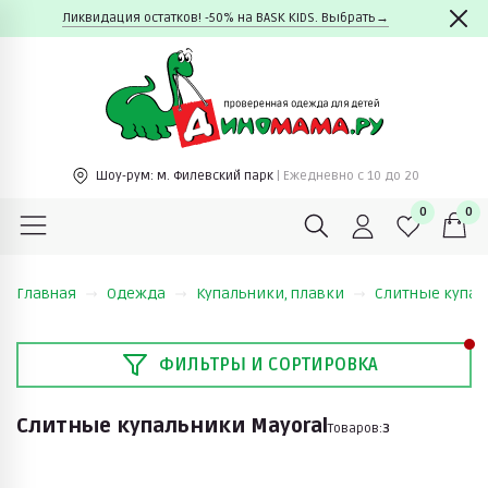
Ликвидация остатков! -50% на BASK KIDS. Выбрать→
Шоу-рум:
м. Филевский парк
| Ежедневно c 10 до 20
0
0
Главная
Одежда
Купальники, плавки
Слитные купал
ФИЛЬТРЫ И СОРТИРОВКА
Слитные купальники Mayoral
Товаров:
3