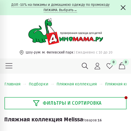
ДОП -10% на пижамы и домашнюю одежду по промокоду
ПИЖАМА. Выбрать→
Шоу-рум:
м. Филевский парк
| Ежедневно c 10 до 20
0
0
Главная
Подборки
Пляжная коллекция
Пляжная кол
ФИЛЬТРЫ И СОРТИРОВКА
Пляжная коллекция Melissa
Товаров:
16