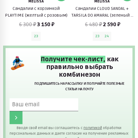
MELISSA
MELISSA
Сандалии с корзинкой
Сандалии CLOUD SANDAL +
PLAYTIME (желтый с розовым)
TARSILA DO AMARAL (зеленый с
принтом)
6 300 ₽
3 150 ₽
6 480 ₽
2 590 ₽
23
23
24
Получите чек-лист,
как
правильно выбрать
комбинезон
ПОДПИШИТЕСЬ НА РАССЫЛКУ И ПОЛУЧАЙТЕ ПОЛЕЗНЫЕ
СТАТЬИ НА ПОЧТУ
Вводя свой email вы соглашаетесь с
политикой
обработки
персональных данных и даете согласие на получение рекламных