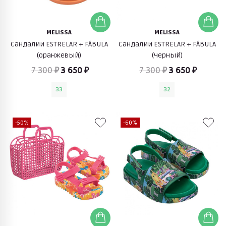
MELISSA
MELISSA
Сандалии ESTRELAR + FÁBULA
Сандалии ESTRELAR + FÁBULA
(оранжевый)
(черный)
7 300 ₽
3 650 ₽
7 300 ₽
3 650 ₽
33
32
-50%
-60%