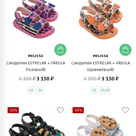
MELISSA
MELISSA
Сандалии ESTRELAR + FÁBULA
Сандалии ESTRELAR + FÁBULA
Розовый)
(оранжевый)
6 300 ₽
3 150 ₽
6 300 ₽
3 150 ₽
23
24
23
25/26
-50%
-50%