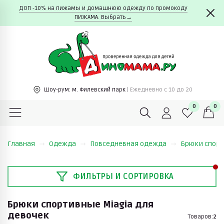
ДОП -10% на пижамы и домашнюю одежду по промокоду
ПИЖАМА. Выбрать→
Шоу-рум:
м. Филевский парк
| Ежедневно c 10 до 20
0
0
Главная
Одежда
Повседневная одежда
Брюки спор
ФИЛЬТРЫ И СОРТИРОВКА
Брюки спортивные Miagia для
девочек
Товаров:
2