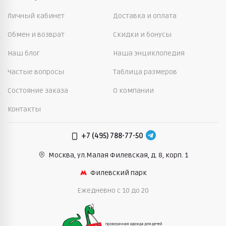
Личный кабинет
Доставка и оплата
Обмен и возврат
Скидки и бонусы
Наш блог
Наша энциклопедия
Частые вопросы
Таблица размеров
Состояние заказа
О компании
Контакты
+7 (495) 788-77-50
Москва, ул.Малая Филевская,
д. 8, корп. 1
Филевский парк
Ежедневно c 10 до 20