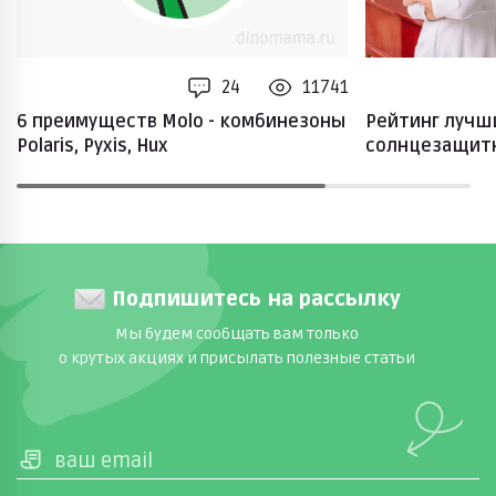
24
11741
6 преимуществ Molo - комбинезоны
Рейтинг лучш
Polaris, Pyxis, Hux
солнцезащитн
педиатра
Подпишитесь на рассылку
Мы будем сообщать вам только
о крутых акциях и присылать полезные статьи