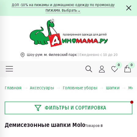
ДОП -10% на пижамы и домашнюю одежду по промокоду
ПИЖАМА. Выбрать→
Шоу-рум:
м. Филевский парк
| Ежедневно c 10 до 20
0
0
Главная
Аксессуары
Головные уборы
Шапки
Mol
ФИЛЬТРЫ И СОРТИРОВКА
Демисезонные шапки Molo
Товаров:
8