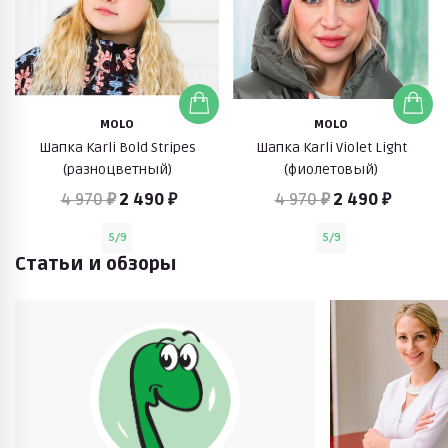
MOLO
MOLO
Шапка Karli Bold Stripes
Шапка Karli Violet Light
(разноцветный)
(фиолетовый)
4 970 ₽
2 490 ₽
4 970 ₽
2 490 ₽
5/9
5/9
Статьи и обзоры