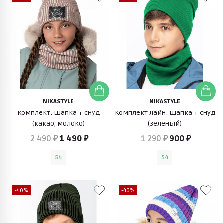
NIKASTYLE
NIKASTYLE
Комплект: шапка + снуд
Комплект Лайн: шапка + снуд
(какао, молоко)
(зеленый)
2 490 ₽
1 490 ₽
1 290 ₽
900 ₽
54
54
-40%
-40%