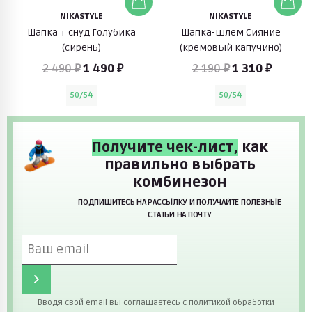
NIKASTYLE
NIKASTYLE
Шапка + снуд Голубика
Шапка-шлем Сияние
(сирень)
(кремовый капучино)
2 490 ₽
1 490 ₽
2 190 ₽
1 310 ₽
50/54
50/54
Получите чек-лист,
как
правильно выбрать
комбинезон
ПОДПИШИТЕСЬ НА РАССЫЛКУ И ПОЛУЧАЙТЕ ПОЛЕЗНЫЕ
СТАТЬИ НА ПОЧТУ
Вводя свой email вы соглашаетесь с
политикой
обработки