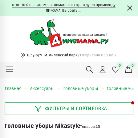
ДОП -10% на пижамы и домашнюю одежду по промокоду
ПИЖАМА. Выбрать→
Шоу-рум:
м. Филевский парк
| Ежедневно c 10 до 20
0
0
Главная
Аксессуары
Головные уборы
Головные убор
ФИЛЬТРЫ И СОРТИРОВКА
Головные уборы Nikastyle
Товаров:
13