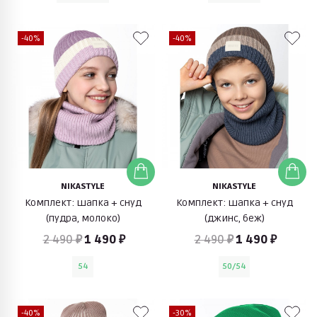
-40%
-40%
NIKASTYLE
NIKASTYLE
Комплект: шапка + снуд
Комплект: шапка + снуд
(пудра, молоко)
(джинс, беж)
2 490 ₽
1 490 ₽
2 490 ₽
1 490 ₽
54
50/54
-40%
-30%