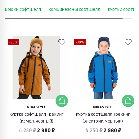
Брюки софтшелл
Комбинезоны софтшелл
Куртки софтш
-30%
-30%
NIKASTYLE
NIKASTYLE
Куртка софтшелл Трекинг
Куртка софтшелл Трекинг
(кэмел, черный)
(электрик, черный)
4 250 ₽
2 980 ₽
4 250 ₽
2 980 ₽