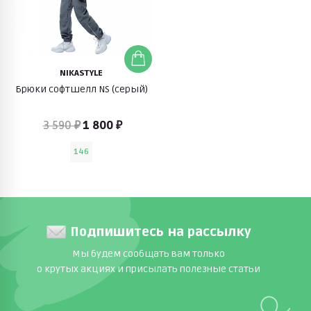
NIKASTYLE
Брюки софтшелл NS (серый)
3 590 ₽
1 800 ₽
146
Подпишитесь на рассылку
Мы будем сообщать вам только
о крутых акциях и присылать полезные статьи