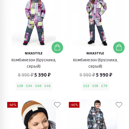
NIKASTYLE
NIKASTYLE
Комбинезон (брусника,
Комбинезон (брусника,
серый)
серый)
8 990 ₽
5 390 ₽
9 990 ₽
5 990 ₽
128
134
140
146
152
158
170
-40%
-40%