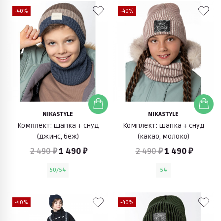
-40%
-40%
NIKASTYLE
NIKASTYLE
Комплект: шапка + снуд
Комплект: шапка + снуд
(джинс, беж)
(какао, молоко)
2 490 ₽
1 490 ₽
2 490 ₽
1 490 ₽
50/54
54
-40%
-40%