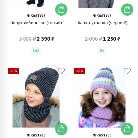
NIKASTYLE
NIKASTYLE
Полукомбинезон (синий)
Шапка-ушанка (черный)
3 990 ₽
2 390 ₽
2 090 ₽
1 250 ₽
140
54
-40%
-40%
NIKASTYLE
NIKASTYLE