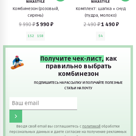
NIKASTYLE
NIKASTYLE
Комбинезон (розовый,
Комплект: шапка + снуд
сирень)
(пудра, молоко)
9 990 ₽
5 990 ₽
2 490 ₽
1 490 ₽
152
158
54
Получите чек-лист,
как
правильно выбрать
комбинезон
ПОДПИШИТЕСЬ НА РАССЫЛКУ И ПОЛУЧАЙТЕ ПОЛЕЗНЫЕ
СТАТЬИ НА ПОЧТУ
Вводя свой email вы соглашаетесь с
политикой
обработки
персональных данных и даете согласие на получение рекламных