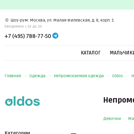
Шоу-рум:
Москва, ул. Малая Филевская, д. 8, корп. 1
Ежедневно c 10 до 20
+7 (495) 788-77-50
КАТАЛОГ
МАЛЬЧИК
Главная
Одежда
Непромокаемая одежда
Oldos
Н
Непром
Девочки
Ма
Категории