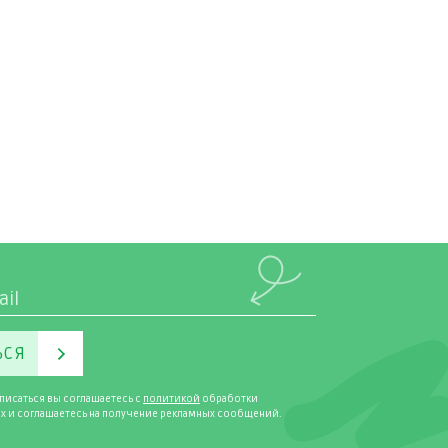
ЬСЯ
писаться вы соглашаетесь с
политикой
обработки
х и соглашаетесь на получение рекламных сообщений.