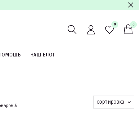
0
0
ПОМОЩЬ
НАШ БЛОГ
сортировка
оваров:
5