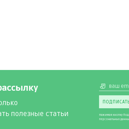
рассылку
олько
ПОДПИСАТ
ать полезные статьи
Нажимая кнопку Под
персональных данны