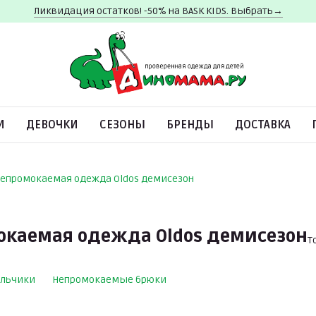
Ликвидация остатков! -50% на BASK KIDS. Выбрать→
И
ДЕВОЧКИ
СЕЗОНЫ
БРЕНДЫ
ДОСТАВКА
епромокаемая одежда Oldos демисезон
окаемая одежда Oldos демисезон
Т
льчики
Непромокаемые брюки