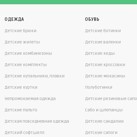
ОДЕЖДА
ОБУВЬ
Детские брюки
Детские ботинки
Детские жилеты
Детские валенки
Детские комбинезоны
Детские кеды
Детские комплекты
Детские кроссовки
Детские купальники, плавки
Детские мокасины
Детские куртки
Полуботинки
Непромокаемая одежда
Детские резиновые сапо
Детские пальто
Сабо и шлепанцы
Детская повседневная одежда
Детские сандалии
Детский софтшелл
Детские сапоги