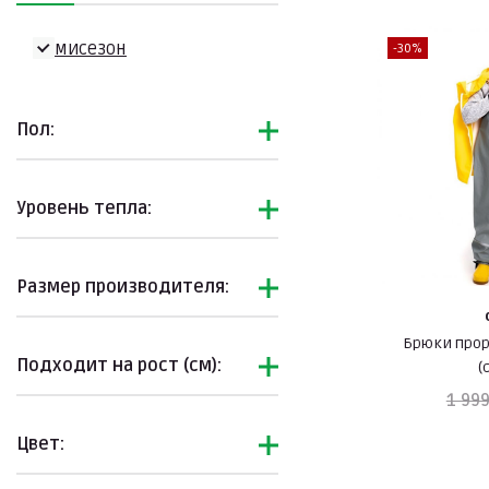
Демисезон
-30%
Пол:
Уровень тепла:
Размер производителя:
Брюки про
Подходит на рост (см):
(
1 999
Цвет: