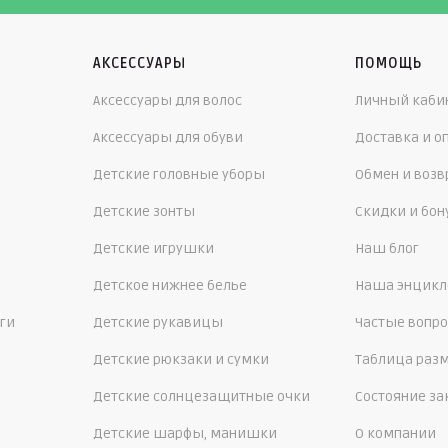
АКСЕССУАРЫ
ПОМОЩЬ
Аксессуары для волос
Личный каби
Аксессуары для обуви
Доставка и о
Детские головные уборы
Обмен и возв
Детские зонты
Скидки и бо
Детские игрушки
Наш блог
Детское нижнее белье
Наша энцикл
ги
Детские рукавицы
Частые вопр
Детские рюкзаки и сумки
Таблица раз
Детские солнцезащитные очки
Состояние за
Детские шарфы, манишки
О компании