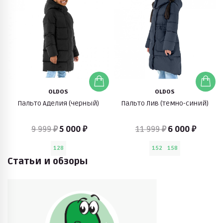
OLDOS
OLDOS
Пальто Аделия (черный)
Пальто Лив (темно-синий)
9 999 ₽
5 000 ₽
11 999 ₽
6 000 ₽
128
152
158
Статьи и обзоры