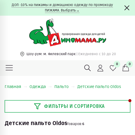
ДОП -10% на пижамы и домашнюю одежду по промокоду
ПИЖАМА. Выбрать→
Шоу-рум:
м. Филевский парк
| Ежедневно c 10 до 20
0
0
Главная
Одежда
Пальто
Детские пальто Oldos
ФИЛЬТРЫ И СОРТИРОВКА
Детские пальто Oldos
Товаров:
6