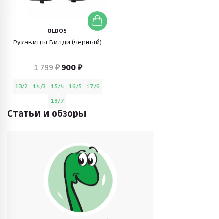
OLDOS
Рукавицы Билди (черный)
1 799 ₽
900 ₽
13/2
14/3
15/4
16/5
17/6
19/7
Статьи и обзоры