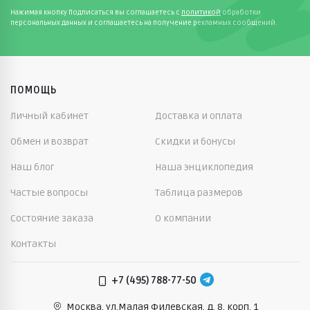
Нажимая кнопку Подписаться вы соглашаетесь с
политикой
обработки
персональных данных и соглашаетесь на получение рекламных сообщений.
ПОМОЩЬ
Личный кабинет
Доставка и оплата
Обмен и возврат
Скидки и бонусы
Наш блог
Наша энциклопедия
Частые вопросы
Таблица размеров
Состояние заказа
О компании
Контакты
+7 (495) 788-77-50
Москва, ул.Малая Филевская,
д. 8, корп. 1