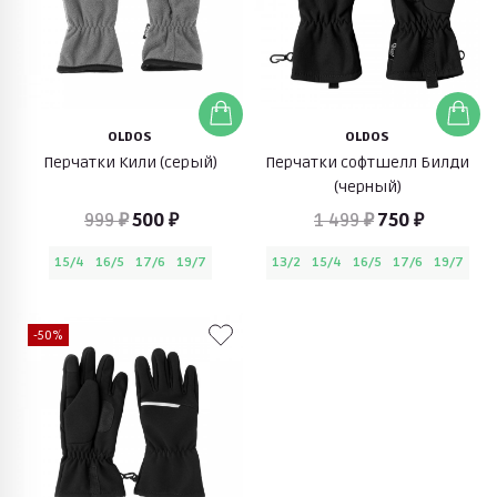
OLDOS
OLDOS
Перчатки Кили (серый)
Перчатки софтшелл Билди
(черный)
999 ₽
500 ₽
1 499 ₽
750 ₽
15/4
16/5
17/6
19/7
13/2
15/4
16/5
17/6
19/7
-50%