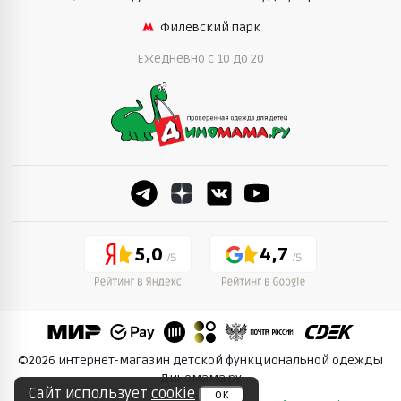
Филевский парк
Ежедневно c 10 до 20
5,0
4,7
©2026 интернет-магазин детской функциональной одежды
Диномама.ру
Сайт использует
cookie
ок