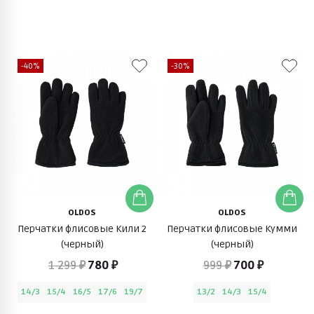
-40%
-30%
OLDOS
OLDOS
Перчатки флисовые Кили 2
Перчатки флисовые Кумми
(черный)
(черный)
1 299 ₽
780 ₽
999 ₽
700 ₽
14/3
15/4
16/5
17/6
19/7
13/2
14/3
15/4