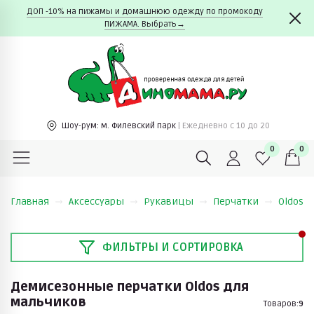
ДОП -10% на пижамы и домашнюю одежду по промокоду
ПИЖАМА. Выбрать→
Шоу-рум:
м. Филевский парк
| Ежедневно c 10 до 20
0
0
Главная
Аксессуары
Рукавицы
Перчатки
Oldos
ФИЛЬТРЫ И СОРТИРОВКА
Демисезонные перчатки Oldos для
мальчиков
Товаров:
9