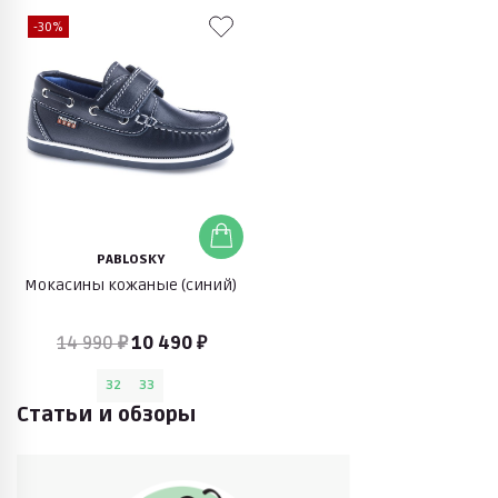
-30%
PABLOSKY
Мокасины кожаные (синий)
14 990 ₽
10 490 ₽
32
33
Статьи и обзоры