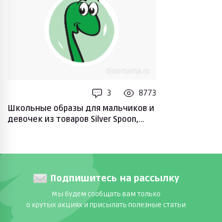
3
8773
Школьные образы для мальчиков и
девочек из товаров Silver Spoon,
Jeune Premier, Pablosky, Geox, Mayoral
Подпишитесь на рассылку
Мы будем сообщать вам только
о крутых акциях и присылать полезные статьи