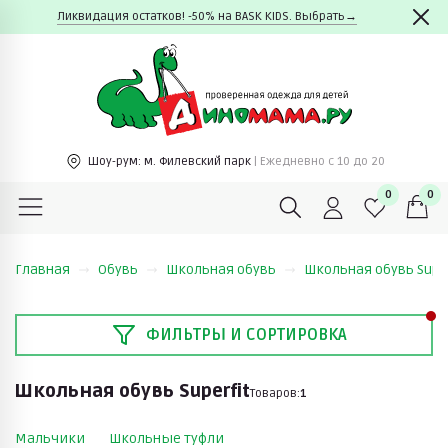
Ликвидация остатков! -50% на BASK KIDS. Выбрать→
Шоу-рум:
м. Филевский парк
| Ежедневно c 10 до 20
0
0
Главная
Обувь
Школьная обувь
Школьная обувь Super
ФИЛЬТРЫ И СОРТИРОВКА
Школьная обувь Superfit
Товаров:
1
Мальчики
Школьные туфли