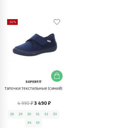
-30%
SUPERFIT
Тапочки текстильные (синий)
4 990 ₽
3 490 ₽
28
29
30
31
32
33
34
35