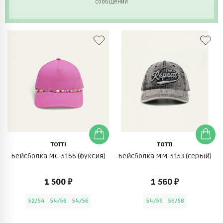
сообщений
TOTTI
TOTTI
Бейсболка МС-5166 (фуксия)
Бейсболка ММ-5153 (серый)
1 500 ₽
1 560 ₽
52/54
54/56
54/56
54/56
56/58