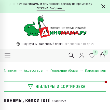
ДОП -10% на пижамы и домашнюю одежду по промокоду
ПИЖАМА. Выбрать→
Шоу-рум:
м. Филевский парк
| Ежедневно c 10 до 20
0
0
Главная
Аксессуары
Головные уборы
Панамы, кепк
ФИЛЬТРЫ И СОРТИРОВКА
Панамы, кепки Totti
Товаров:
75