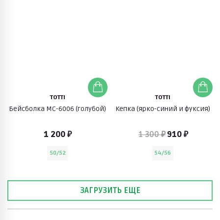
TOTTI
TOTTI
Бейсболка МС-6006 (голубой)
Кепка (ярко-синий и фуксия)
1 200 ₽
1 300 ₽
910 ₽
50/52
54/56
ЗАГРУЗИТЬ ЕЩЕ