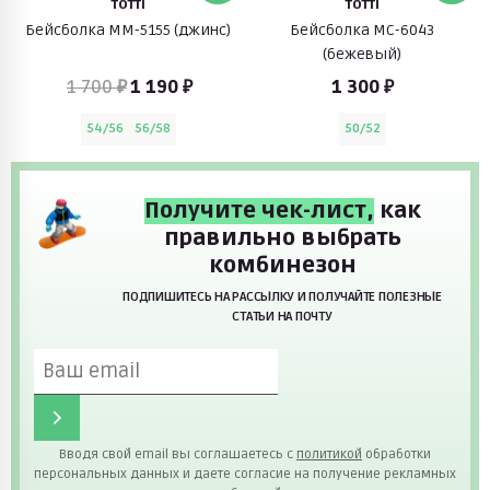
TOTTI
TOTTI
Бейсболка ММ-5155 (джинс)
Бейсболка МС-6043
(бежевый)
1 700 ₽
1 190 ₽
1 300 ₽
54/56
56/58
50/52
Получите чек-лист,
как
правильно выбрать
комбинезон
ПОДПИШИТЕСЬ НА РАССЫЛКУ И ПОЛУЧАЙТЕ ПОЛЕЗНЫЕ
СТАТЬИ НА ПОЧТУ
Вводя свой email вы соглашаетесь с
политикой
обработки
персональных данных и даете согласие на получение рекламных