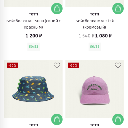
TOTTI
TOTTI
Бейсболка МС-5080 (синий с
Бейсболка ММ-5154
красным)
(кремовый)
1 200 ₽
1 540 ₽
1 080 ₽
50/52
56/58
-30%
-30%
TOTTI
TOTTI