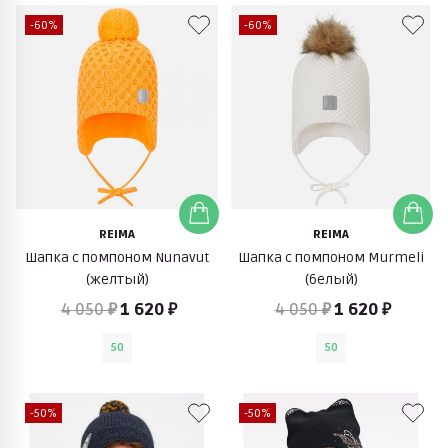
-60%
-60%
REIMA
REIMA
Шапка с помпоном Nunavut
Шапка с помпоном Murmeli
(желтый)
(белый)
4 050 ₽
1 620 ₽
4 050 ₽
1 620 ₽
50
50
-50%
-50%