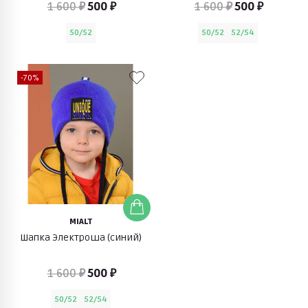
1 600 ₽
500 ₽
1 600 ₽
500 ₽
50/52
50/52
52/54
-70%
MIALT
Шапка Электроша (синий)
1 600 ₽
500 ₽
50/52
52/54