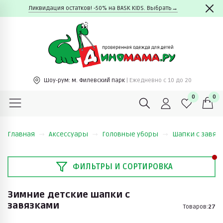
Ликвидация остатков! -50% на BASK KIDS. Выбрать→
Шоу-рум:
м. Филевский парк
| Ежедневно c 10 до 20
0
0
Главная
Аксессуары
Головные уборы
Шапки с завяз
ФИЛЬТРЫ И СОРТИРОВКА
Зимние детские шапки с
завязками
Товаров:
27