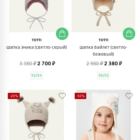
TOTTI
TOTTI
Шапка Эника (светло-серый)
Шапка Вайлет (светло-
бежевый)
3 380 ₽
2 700 ₽
2 980 ₽
2 380 ₽
52/54
50/52
-20%
-50%