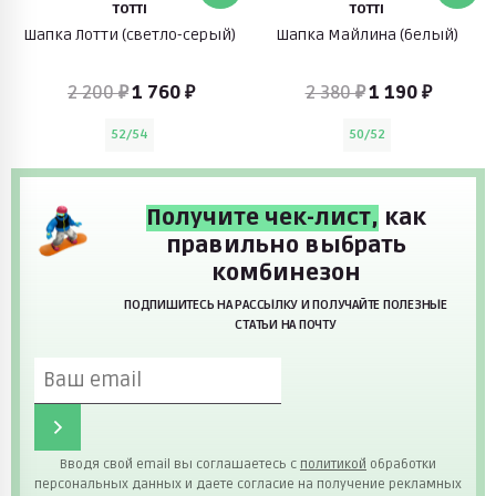
TOTTI
TOTTI
Шапка Лотти (светло-серый)
Шапка Майлина (белый)
2 200 ₽
1 760 ₽
2 380 ₽
1 190 ₽
52/54
50/52
Получите чек-лист,
как
правильно выбрать
комбинезон
ПОДПИШИТЕСЬ НА РАССЫЛКУ И ПОЛУЧАЙТЕ ПОЛЕЗНЫЕ
СТАТЬИ НА ПОЧТУ
Вводя свой email вы соглашаетесь с
политикой
обработки
персональных данных и даете согласие на получение рекламных